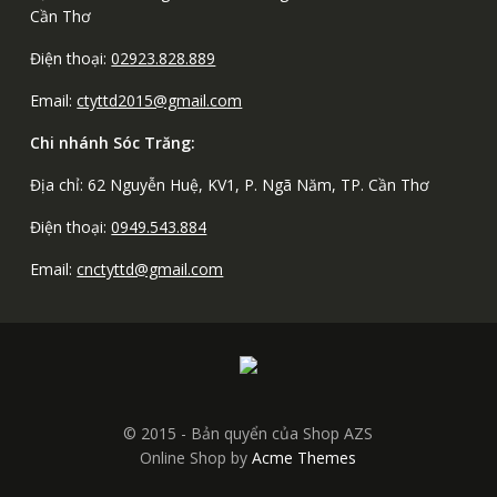
Cần Thơ
Điện thoại:
02923.828.889
Email:
ctyttd2015@gmail.com
Chi nhánh Sóc Trăng:
Địa chỉ: 62 Nguyễn Huệ, KV1, P. Ngã Năm, TP. Cần Thơ
Điện thoại:
0949.543.884
Email:
cnctyttd@gmail.com
© 2015 - Bản quyển của Shop AZS
Online Shop by
Acme Themes