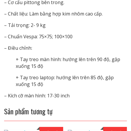
– Cơ cấu pittong bên trong.
– Chất liệu: Làm bằng hợp kim nhôm cao cấp.
– Tải trọng: 2- 9 kg
– Chuẩn Vespa: 75×75; 100×100
– Điều chỉnh:
+ Tay treo màn hình: hướng lên trên 90 độ, gập
xuống 15 độ
+ Tay treo laptop: hướng lên trên 85 độ, gập
xuống 15 độ
– Kích cỡ màn hình: 17-30 inch
Sản phẩm tương tự