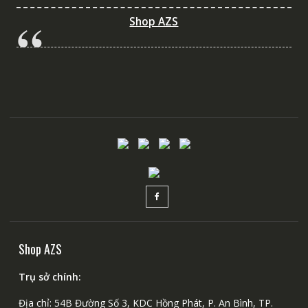
Shop AZS
Shop AZS
Trụ sở chính:
Địa chỉ: 54B Đường Số 3, KDC Hồng Phát, P. An Bình, TP.