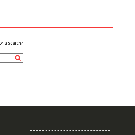
 or a search?