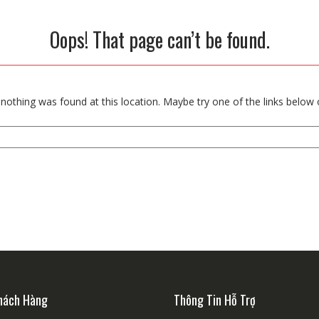
Oops! That page can’t be found.
e nothing was found at this location. Maybe try one of the links below
hách Hàng
Thông Tin Hỗ Trợ