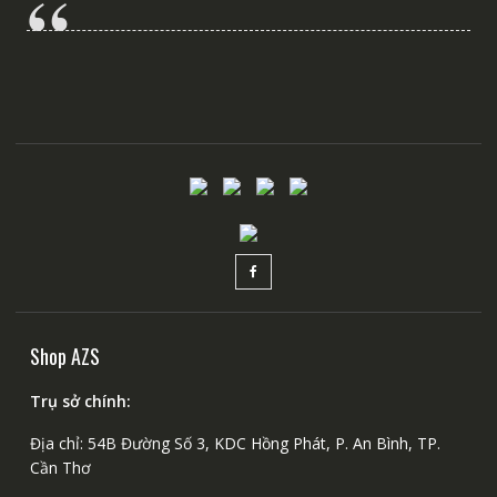
Shop AZS
Trụ sở chính:
Địa chỉ: 54B Đường Số 3, KDC Hồng Phát, P. An Bình, TP.
Cần Thơ