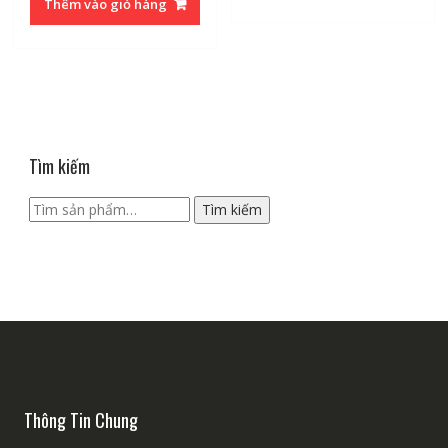
Thêm vào giỏ hàng
Tìm kiếm
Tìm
Tìm kiếm
kiếm:
Thông Tin Chung