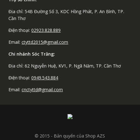
Địa chỉ: 54B Đường Số 3, KDC Hồng Phát, P. An Bình, TP.
Cần Thơ
Điện thoại:
02923.828.889
Email:
ctyttd2015@gmail.com
Chi nhánh Sóc Trăng:
Địa chỉ: 62 Nguyễn Huệ, KV1, P. Ngã Năm, TP. Cần Thơ
Điện thoại:
0949.543.884
Email:
cnctyttd@gmail.com
© 2015 - Bản quyển của Shop AZS