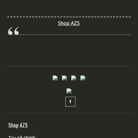
Shop AZS
Shop AZS
Trụ sở chính: