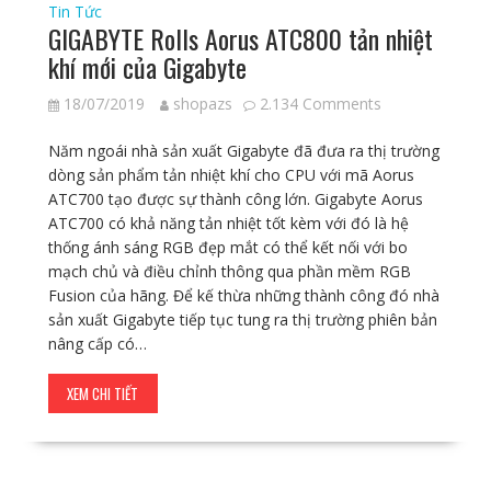
Tin Tức
GIGABYTE Rolls Aorus ATC800 tản nhiệt
khí mới của Gigabyte
18/07/2019
shopazs
2.134 Comments
Năm ngoái nhà sản xuất Gigabyte đã đưa ra thị trường
dòng sản phẩm tản nhiệt khí cho CPU với mã Aorus
ATC700 tạo được sự thành công lớn. Gigabyte Aorus
ATC700 có khả năng tản nhiệt tốt kèm với đó là hệ
thống ánh sáng RGB đẹp mắt có thể kết nối với bo
mạch chủ và điều chỉnh thông qua phần mềm RGB
Fusion của hãng. Để kế thừa những thành công đó nhà
sản xuất Gigabyte tiếp tục tung ra thị trường phiên bản
nâng cấp có…
XEM CHI TIẾT