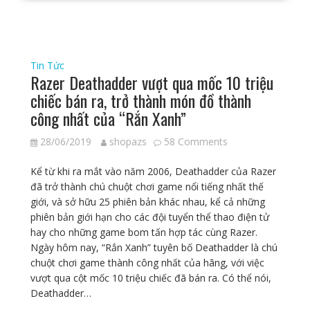
Tin Tức
Razer Deathadder vượt qua mốc 10 triệu
chiếc bán ra, trở thành món đồ thành
công nhất của “Rắn Xanh”
28/06/2019
shopazs
58 Comments
Kể từ khi ra mắt vào năm 2006, Deathadder của Razer
đã trở thành chú chuột chơi game nổi tiếng nhất thế
giới, và sở hữu 25 phiên bản khác nhau, kể cả những
phiên bản giới hạn cho các đội tuyển thể thao điện tử
hay cho những game bom tấn hợp tác cùng Razer.
Ngày hôm nay, “Rắn Xanh” tuyên bố Deathadder là chú
chuột chơi game thành công nhất của hãng, với việc
vượt qua cột mốc 10 triệu chiếc đã bán ra. Có thể nói,
Deathadder…