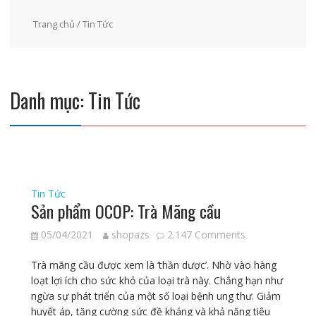
Trang chủ
/ Tin Tức
Danh mục:
Tin Tức
Tin Tức
Sản phẩm OCOP: Trà Mãng cầu
05/04/2021
shopazs
2.147 Comments
Trà mãng cầu được xem là ‘thần dược’. Nhờ vào hàng
loạt lợi ích cho sức khỏ của loại trà này. Chẳng hạn như
ngừa sự phát triển của một số loại bệnh ung thư. Giảm
huyết áp, tăng cường sức đề kháng và khả năng tiêu