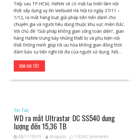
Tiếp sau TP.HCM, Häfele sẽ có mặt tại triển lãm nội
thất xây dựng uy tín Vietbuild Hà Nội từ ngày 27/11 –
1/12, ra mắt hàng loạt giải pháp tiên tiến dành cho
chuyên gia và người tiêu dùng thuộc khu vực miền Bắc.
Với chủ đề “Giải pháp không gian sống toàn diện”, gian
hàng Häfele trưng bày những thiết bị và phụ kiện nội
thất thông minh giúp tối ưu hóa không gian đồng thời
đảm bảo sự tiện nghi tối đa của người sử dụng. Nổi…
XEM CHI TIẾT
Tin Tức
WD ra mắt Ultrastar DC SS540 dung
lượng đến 15,36 TB
08/11/2019
shopazs
1.024 Comments