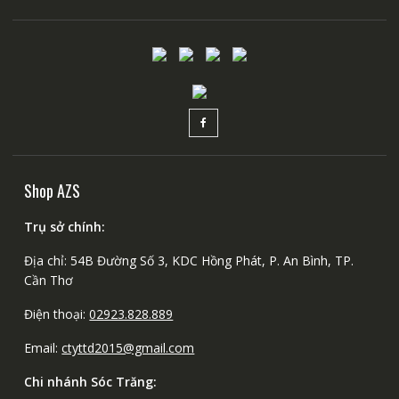
Shop AZS
Trụ sở chính:
Địa chỉ: 54B Đường Số 3, KDC Hồng Phát, P. An Bình, TP.
Cần Thơ
Điện thoại:
02923.828.889
Email:
ctyttd2015@gmail.com
Chi nhánh Sóc Trăng: