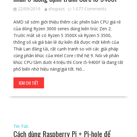
22/09/2019
shopazs
1.077 Comments
AMD sẽ sớm giới thiệu thêm các phiên bản CPU giá rẻ
của dòng Ryzen 3000 series dùng kiến trúc Zen 2.
Trước mắt sẽ có Ryzen 5 3500X và Ryzen 5 3500,
thông số và giá bán lẻ dự kiến đã được một kênh của
Thái Lan đăng tải, rất cạnh tranh so với các giải pháp
cùng phân khúc của Intel Core i thế hệ 9. Nói về phân
khúc CPU tầm dưới 4 triệu thì Core i5-9400F là đang rất
phổ biến nhờ hiệu năng/giá tốt. Nó…
XEM CHI TIẾT
Tin Tức
Cách dùng Raspberry Pi + Pi-hole để