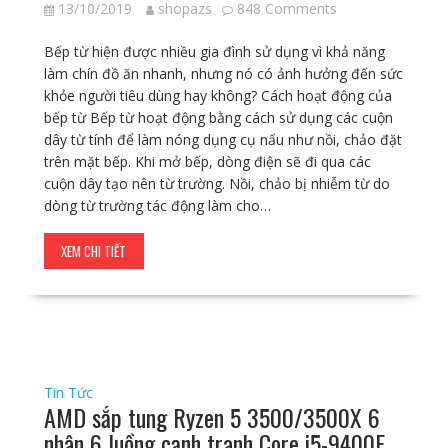
13/10/2019
shopazs
848 Comments
Bếp từ hiện được nhiều gia đình sử dụng vì khả năng
làm chín đồ ăn nhanh, nhưng nó có ảnh hưởng đến sức
khỏe người tiêu dùng hay không? Cách hoạt động của
bếp từ Bếp từ hoạt động bằng cách sử dụng các cuộn
dây từ tính để làm nóng dụng cụ nấu như nồi, chảo đặt
trên mặt bếp. Khi mở bếp, dòng điện sẽ đi qua các
cuộn dây tạo nên từ trường. Nồi, chảo bị nhiễm từ do
dòng từ trường tác động làm cho…
XEM CHI TIẾT
Tin Tức
AMD sắp tung Ryzen 5 3500/3500X 6
nhân 6 luồng cạnh tranh Core i5-9400F