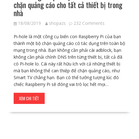
chặn quảng cáo cho tất cả thiết bị trong
nhà
18/08/2019
shopazs
232 Comments
Pi-hole là một công cụ biến con Raspberry Pi của bạn
thành một bộ chặn quảng cáo có tác dụng trên toàn bộ
mạng trong nhà. Bạn không cần phải cài adblock, bạn
không cần phải chỉnh DNS trên từng thiết bị, tất cả đã
có Pi-hole lo. Cái này rất hữu ích với cả những thiết bị
mà bạn không thể can thiệp để chặn quảng cáo, như
Smart TV chẳng hạn. Bạn có thể tưởng tượng lúc đó
chiếc Raspberry Pi sẽ đóng vai trò lọc hết mọi…
XEM CHI TIẾT