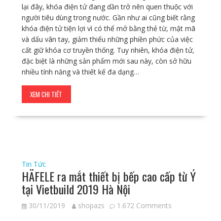
lại đây, khóa điện tử đang dần trở nên quen thuộc với
người tiêu dùng trong nước. Gần như ai cũng biết rằng
khóa điện tử tiện lợi vì có thể mở bằng thẻ từ, mật mã
và dấu vân tay, giảm thiểu những phiền phức của việc
cất giữ khóa cơ truyền thống. Tuy nhiên, khóa điện tử,
đặc biệt là những sản phẩm mới sau này, còn sở hữu
nhiều tính năng và thiết kế đa dạng…
XEM CHI TIẾT
Tin Tức
HÄFELE ra mắt thiết bị bếp cao cấp từ Ý
tại Vietbuild 2019 Hà Nội
30/11/2019
shopazs
1.672 Comments