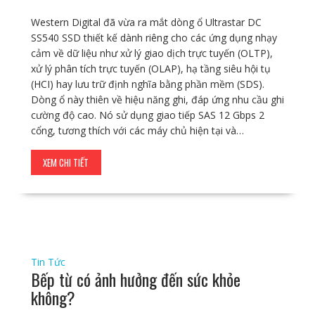
Western Digital đã vừa ra mắt dòng ổ Ultrastar DC
SS540 SSD thiết kế dành riêng cho các ứng dụng nhạy
cảm về dữ liệu như xử lý giao dịch trực tuyến (OLTP),
xử lý phân tích trực tuyến (OLAP), hạ tầng siêu hội tụ
(HCI) hay lưu trữ định nghĩa bằng phần mềm (SDS).
Dòng ổ này thiên về hiệu năng ghi, đáp ứng nhu cầu ghi
cường độ cao. Nó sử dụng giao tiếp SAS 12 Gbps 2
cổng, tương thích với các máy chủ hiện tại và…
XEM CHI TIẾT
Tin Tức
Bếp từ có ảnh hưởng đến sức khỏe
không?