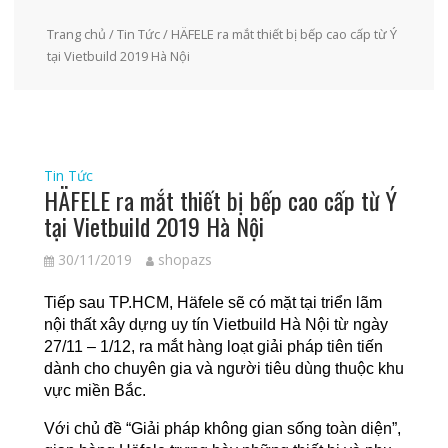
Trang chủ
/
Tin Tức
/ HÄFELE ra mắt thiết bị bếp cao cấp từ Ý
tại Vietbuild 2019 Hà Nội
Tin Tức
HÄFELE ra mắt thiết bị bếp cao cấp từ Ý
tại Vietbuild 2019 Hà Nội
30/11/2019
shopazs
Tiếp sau TP.HCM, Häfele sẽ có mặt tại triển lãm
nội thất xây dựng uy tín Vietbuild Hà Nội từ ngày
27/11 – 1/12, ra mắt hàng loạt giải pháp tiên tiến
dành cho chuyên gia và người tiêu dùng thuộc khu
vực miền Bắc.
Với chủ đề “Giải pháp không gian sống toàn diện”,