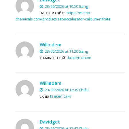
23/06/2026 at 10:50 Sáng
на этом сайте
https://matrix-
chemicals.com/product/set-accelerator-calcium-nitrate
Williedem
23/06/2026 at 11:20 Sáng
ссылка на сайт
kraken onion
Williedem
23/06/2026 at 12:39 Chiều
сюда
kraken сайт
Davidget
23/06/2026 at 12:42 Chiều