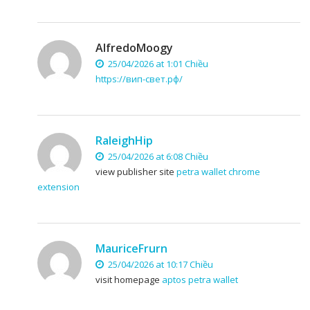
AlfredoMoogy
25/04/2026 at 1:01 Chiều
https://вип-свет.рф/
RaleighHip
25/04/2026 at 6:08 Chiều
view publisher site
petra wallet chrome
extension
MauriceFrurn
25/04/2026 at 10:17 Chiều
visit homepage
aptos petra wallet