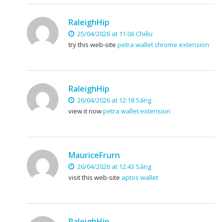
RaleighHip
25/04/2026 at 11:06 Chiều
try this web-site
petra wallet chrome extension
RaleighHip
26/04/2026 at 12:18 Sáng
view it now
petra wallet extension
MauriceFrurn
26/04/2026 at 12:43 Sáng
visit this web-site
aptos wallet
RaleighHip