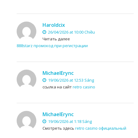
Haroldcix
26/04/2026 at 10:00 Chiều
Читать далее
888starz промокод при регистрации
MichaelErync
19/06/2026 at 12:53 Sáng
ссылка на сайт
retro casino
MichaelErync
19/06/2026 at 1:18 Sáng
Смотреть здесь
retro casino официальный