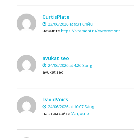
CurtisPlate
23/06/2026 at 9:31 Chiều
нажмите
https://ivremont.ru/evroremont
avukat seo
24/06/2026 at 4:26 Sáng
avukat seo
DavidVoics
24/06/2026 at 10:07 Sáng
на этом сайте
Усн, осно