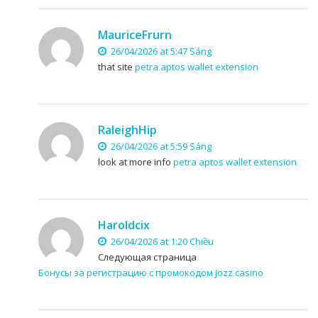
MauriceFrurn
26/04/2026 at 5:47 Sáng
that site
petra aptos wallet extension
RaleighHip
26/04/2026 at 5:59 Sáng
look at more info
petra aptos wallet extension
Haroldcix
26/04/2026 at 1:20 Chiều
Следующая страница
Бонусы за регистрацию с промокодом Jozz casino