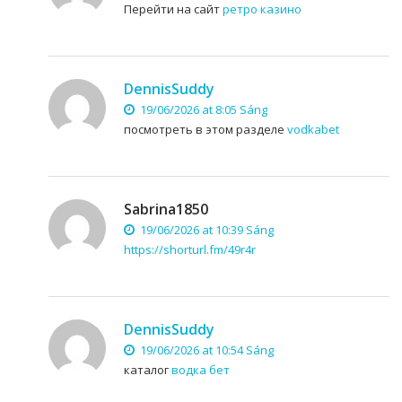
Перейти на сайт
ретро казино
DennisSuddy
19/06/2026 at 8:05 Sáng
посмотреть в этом разделе
vodkabet
Sabrina1850
19/06/2026 at 10:39 Sáng
https://shorturl.fm/49r4r
DennisSuddy
19/06/2026 at 10:54 Sáng
каталог
водка бет