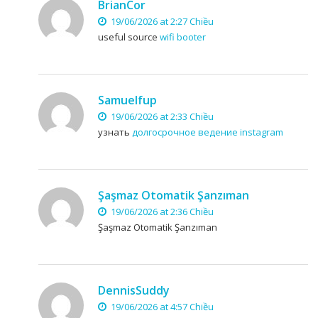
BrianCor
19/06/2026 at 2:27 Chiều
useful source
wifi booter
Samuelfup
19/06/2026 at 2:33 Chiều
узнать
долгосрочное ведение instagram
Şaşmaz Otomatik Şanzıman
19/06/2026 at 2:36 Chiều
Şaşmaz Otomatik Şanzıman
DennisSuddy
19/06/2026 at 4:57 Chiều