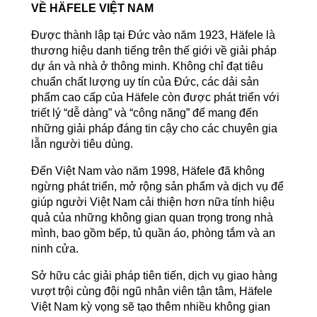
VỀ HÄFELE VIỆT NAM
Được thành lập tại Đức vào năm 1923, Häfele là
thương hiệu danh tiếng trên thế giới về giải pháp
dự án và nhà ở thông minh. Không chỉ đạt tiêu
chuẩn chất lượng uy tín của Đức, các dải sản
phẩm cao cấp của Häfele còn được phát triển với
triết lý “dễ dàng” và “công năng” để mang đến
những giải pháp đáng tin cậy cho các chuyên gia
lẫn người tiêu dùng.
Đến Việt Nam vào năm 1998, Häfele đã không
ngừng phát triển, mở rộng sản phẩm và dịch vụ để
giúp người Việt Nam cải thiện hơn nữa tính hiệu
quả của những không gian quan trọng trong nhà
mình, bao gồm bếp, tủ quần áo, phòng tắm và an
ninh cửa.
Sở hữu các giải pháp tiên tiến, dịch vụ giao hàng
vượt trội cùng đội ngũ nhân viên tận tâm, Häfele
Việt Nam kỳ vọng sẽ tạo thêm nhiều không gian