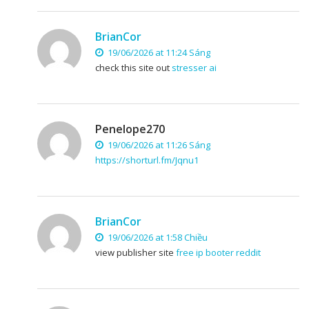
BrianCor
19/06/2026 at 11:24 Sáng
check this site out
stresser ai
Penelope270
19/06/2026 at 11:26 Sáng
https://shorturl.fm/Jqnu1
BrianCor
19/06/2026 at 1:58 Chiều
view publisher site
free ip booter reddit