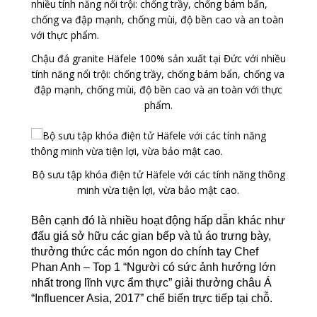
Chậu đá granite Häfele 100% sản xuất tại Đức với nhiều
tính năng nổi trội: chống trầy, chống bám bẩn, chống va
đập mạnh, chống mùi, độ bền cao và an toàn với thực
phẩm.​
Bộ sưu tập khóa điện tử Häfele với các tính năng thông
minh vừa tiện lợi, vừa bảo mật cao.
Bên cạnh đó là nhiều hoạt động hấp dẫn khác như
đấu giá sở hữu các gian bếp và tủ áo trưng bày,
thưởng thức các món ngon do chính tay Chef
Phan Anh – Top 1 “Người có sức ảnh hưởng lớn
nhất trong lĩnh vực ẩm thực” giải thưởng châu Á
“Influencer Asia, 2017” chế biến trực tiếp tại chỗ.