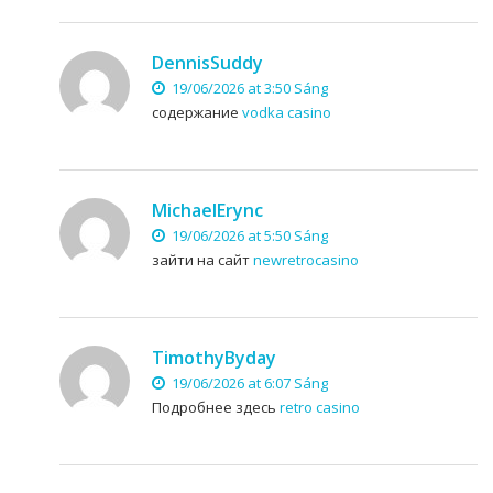
DennisSuddy
19/06/2026 at 3:50 Sáng
содержание
vodka casino
MichaelErync
19/06/2026 at 5:50 Sáng
зайти на сайт
newretrocasino
TimothyByday
19/06/2026 at 6:07 Sáng
Подробнее здесь
retro casino