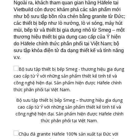
Ngoài ra, khách tham quan gian hàng Häfele tại
Vietbuild còn được khám phá các sản phẩm mới
như bộ sưu tập bồn rửa chén bằng granite từ Đức;
các thiết bị bếp như lò nướng, lò vi sóng, máy hút
mùi, bếp từ và thiết bị gia dụng nhỏ từ Smeg – một
thương hiệu thiết bị gia dụng cao cấp của Ý hiện
do Häfele chính thức phân phối tại Việt Nam; bộ
sưu tập khóa điện tử đa dạng thiết kế và tính năng
v.v.
Bộ sưu tập thiết bị bếp Smeg – thương hiệu gia dụng
cao cấp từ Ý với những sản phẩm thiết kế tinh tế và
công nghệ hiện đại. Sản phẩm hiện được Häfele chính
thức phân phối tại Việt Nam.​