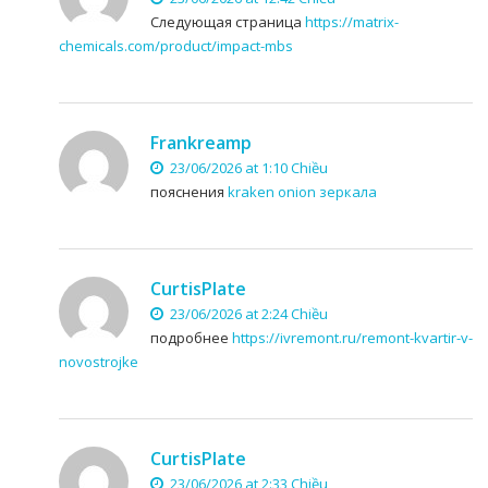
Следующая страница
https://matrix-
chemicals.com/product/impact-mbs
Frankreamp
23/06/2026 at 1:10 Chiều
пояснения
kraken onion зеркала
CurtisPlate
23/06/2026 at 2:24 Chiều
подробнее
https://ivremont.ru/remont-kvartir-v-
novostrojke
CurtisPlate
23/06/2026 at 2:33 Chiều