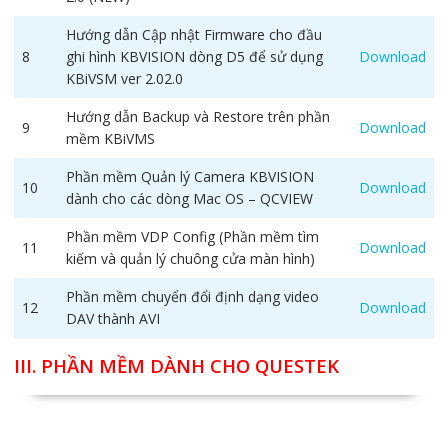
Hướng dẫn Cập nhật Firmware cho đầu
8
ghi hình KBVISION dòng D5 để sử dụng
Download
KBiVSM ver 2.02.0
Hướng dẫn Backup và Restore trên phần
9
Download
mềm KBiVMS
Phần mềm Quản lý Camera KBVISION
10
Download
dành cho các dòng Mac OS – QCVIEW
Phần mềm VDP Config (Phần mềm tìm
11
Download
kiếm và quản lý chuông cửa màn hình)
Phần mềm chuyển đổi định dạng video
12
Download
DAV thành AVI
III. PHẦN MỀM DÀNH CHO QUESTEK