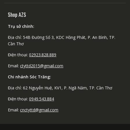
Shop AZS
Trụ sở chính:
Địa chỉ: 54B Đường Số 3, KDC Hồng Phát, P. An Bình, TP.
Cần Thơ
Điện thoại:
02923.828.889
Email:
ctyttd2015@gmail.com
Chi nhánh Sóc Trăng:
Địa chỉ: 62 Nguyễn Huệ, KV1, P. Ngã Năm, TP. Cần Thơ
Điện thoại:
0949.543.884
Email:
cnctyttd@gmail.com