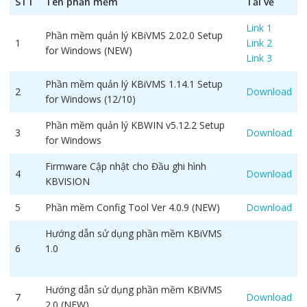
STT
Tên phần mềm
Tải về
Link 1
Phần mềm quản lý KBiVMS 2.02.0 Setup
1
Link 2
for Windows (NEW)
Link 3
Phần mềm quản lý KBiVMS 1.14.1 Setup
2
Download
for Windows (12/10)
Phần mềm quản lý KBWIN v5.12.2 Setup
3
Download
for Windows
Firmware Cập nhật cho Đầu ghi hình
4
Download
KBVISION
5
Phần mềm Config Tool Ver 4.0.9 (NEW)
Download
Hướng dẫn sử dụng phần mềm KBiVMS
6
1.0
Hướng dẫn sử dụng phần mềm KBiVMS
7
Download
2.0 (NEW)