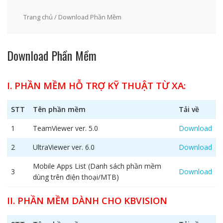
Trang chủ
/ Download Phần Mềm
Download Phần Mềm
I. PHẦN MỀM HỖ TRỢ KỸ THUẬT TỪ XA:
STT
Tên phần mềm
Tải về
1
TeamViewer ver. 5.0
Download
2
UltraViewer ver. 6.0
Download
Mobile Apps List (Danh sách phần mềm
3
Download
dùng trên điện thoại/MTB)
II. PHẦN MỀM DÀNH CHO KBVISION