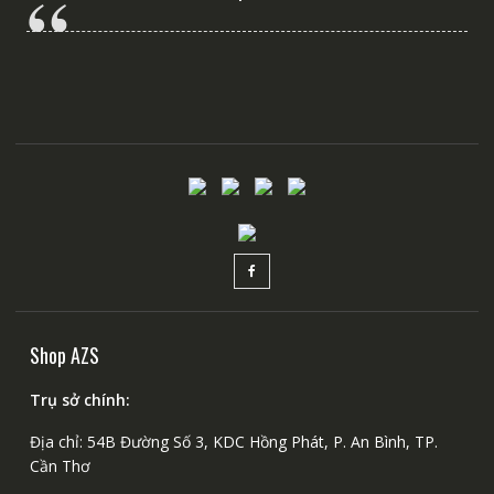
Shop AZS
Trụ sở chính:
Địa chỉ: 54B Đường Số 3, KDC Hồng Phát, P. An Bình, TP.
Cần Thơ