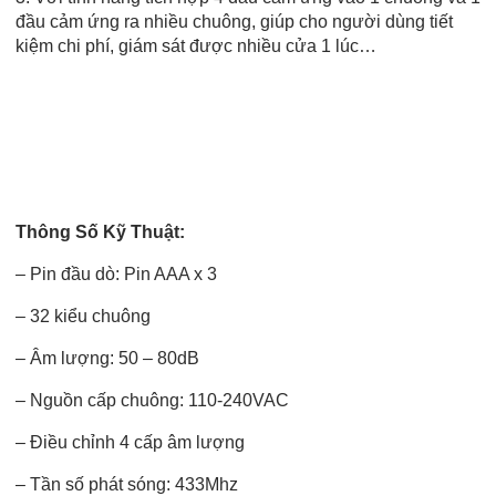
đầu cảm ứng ra nhiều chuông, giúp cho người dùng tiết
kiệm chi phí, giám sát được nhiều cửa 1 lúc…
Thông Số Kỹ Thuật:
– Pin đầu dò: Pin AAA x 3
– 32 kiểu chuông
– Âm lượng: 50 – 80dB
– Nguồn cấp chuông: 110-240VAC
– Điều chỉnh 4 cấp âm lượng
– Tần số phát sóng: 433Mhz