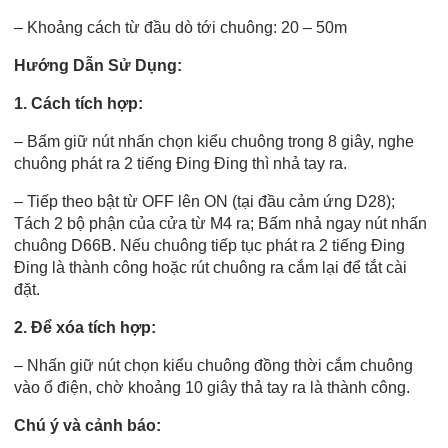
– Khoảng cách từ đầu dò tới chuông: 20 – 50m
Hướng Dẫn Sử Dụng:
1.
Cách tích hợp:
– Bấm giữ nút nhấn chọn kiểu chuông trong 8 giây, nghe
chuông phát ra 2 tiếng Đing Đing thì nhả tay ra.
– Tiếp theo bật từ OFF lên ON (tại đầu cảm ứng D28);
Tách 2 bộ phận của cửa từ M4 ra; Bấm nhả ngay nút nhấn
chuông D66B. Nếu chuông tiếp tục phát ra 2 tiếng Đing
Đing là thành công hoặc rút chuông ra cắm lại để tắt cài
đặt.
2. Để xóa tích hợp:
– Nhấn giữ nút chọn kiểu chuông đồng thời cắm chuông
vào ổ điện, chờ khoảng 10 giây thả tay ra là thành công.
Chú ý và cảnh báo: