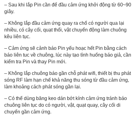
– Sau khi lắp Pin cần để đầu cảm ứng khởi động từ 60~90
giây.
– Không lắp đầu cảm ứng quay ra chổ có người qua lại
nhiều, có cây cối, quạt thổi, vật chuyển động làm chuông
kêu liên tục.
– Cảm ứng sẽ cảnh báo Pin yếu hoạc hết Pin bằng cách
báo liên tuc về chuông, lúc này tạo tình huống báo giả, cần
kiểm tra Pin và thay Pin mới.
– Không lắp chuông báo gần chỗ phát wifi, thiết bị thu phát
sóng RF làm hạn chế khả năng thu sóng từ đầu cảm ứng,
làm khoảng cách phát sóng gần lại.
– Có thể dùng băng keo dán bớt kính cảm ứng tránh báo
chuông liên tục do có người, vật, quạt quay, cây cối di
chuyển gần cảm ứng.