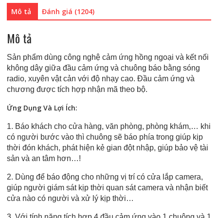
I287B
Mô tả
Đánh giá (1204)
số
lượng
Mô tả
Sản phẩm dùng công nghệ cảm ứng hồng ngoại và kết nối
không dây giữa đầu cảm ứng và chuông báo bằng sóng
radio, xuyên vật cản với độ nhạy cao. Đầu cảm ứng và
chương được tích hợp nhận mã theo bộ.
Ứng Dụng Và Lợi Ích:
1. Báo khách cho cửa hàng, văn phòng, phòng khám,… khi
có người bước vào thì chuông sẽ báo phía trong giúp kịp
thời đón khách, phát hiện kẻ gian đột nhập, giúp bảo vệ tài
sản và an tâm hơn…!
2. Dùng để báo động cho những vị trí có cửa lắp camera,
giúp người giám sát kịp thời quan sát camera và nhận biết
cửa nào có người và xử lý kịp thời…
3. Với tính năng tích hợp 4 đầu cảm ứng vào 1 chuông và 1