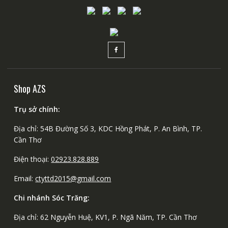
Shop AZS
Trụ sở chính:
Địa chỉ: 54B Đường Số 3, KDC Hồng Phát, P. An Bình, TP.
Cần Thơ
Điện thoại:
02923.828.889
Email:
ctyttd2015@gmail.com
Chi nhánh Sóc Trăng:
Địa chỉ: 62 Nguyễn Huệ, KV1, P. Ngã Năm, TP. Cần Thơ