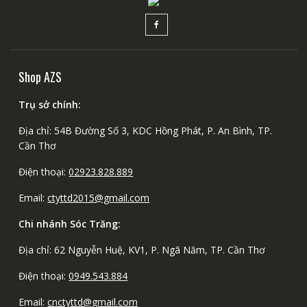
Shop AZS
Trụ sở chính:
Địa chỉ: 54B Đường Số 3, KDC Hồng Phát, P. An Bình, TP.
Cần Thơ
Điện thoại:
02923.828.889
Email:
ctyttd2015@gmail.com
Chi nhánh Sóc Trăng:
Địa chỉ: 62 Nguyễn Huệ, KV1, P. Ngã Năm, TP. Cần Thơ
Điện thoại:
0949.543.884
Email:
cnctyttd@gmail.com