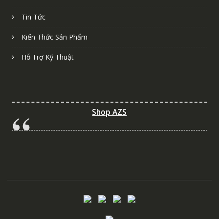
Tin Tức
Kiến Thức Sản Phẩm
Hỗ Trợ Kỹ Thuật
Shop AZS