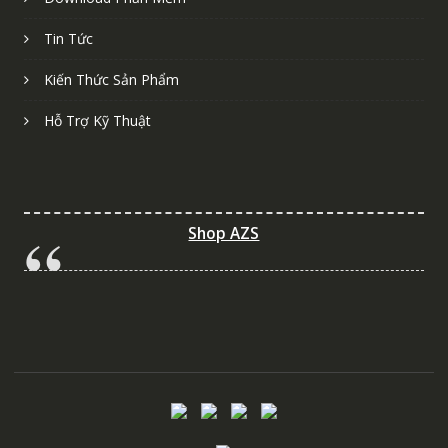
Tin Tức
Kiến Thức Sản Phẩm
Hỗ Trợ Kỹ Thuật
Shop AZS