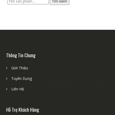
Tìm
Tìm kiếm
kiếm:
Thông Tin Chung
Giới Thiệu
Tuyển Dụng
Liên Hệ
Hỗ Trợ Khách Hàng