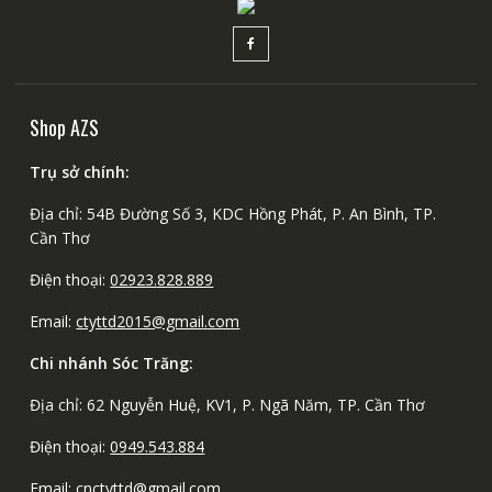
Shop AZS
Trụ sở chính:
Địa chỉ: 54B Đường Số 3, KDC Hồng Phát, P. An Bình, TP.
Cần Thơ
Điện thoại:
02923.828.889
Email:
ctyttd2015@gmail.com
Chi nhánh Sóc Trăng:
Địa chỉ: 62 Nguyễn Huệ, KV1, P. Ngã Năm, TP. Cần Thơ
Điện thoại:
0949.543.884
Email:
cnctyttd@gmail.com