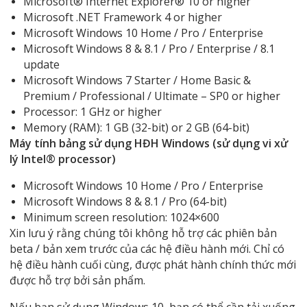
Microsoft® Internet Explorer® 10 or higher
Microsoft .NET Framework 4 or higher
Microsoft Windows 10 Home / Pro / Enterprise
Microsoft Windows 8 & 8.1 / Pro / Enterprise / 8.1
update
Microsoft Windows 7 Starter / Home Basic &
Premium / Professional / Ultimate – SP0 or higher
Processor: 1 GHz or higher
Memory (RAM): 1 GB (32-bit) or 2 GB (64-bit)
Máy tính bảng sử dụng HĐH Windows (sử dụng vi xử
lý Intel® processor)
Microsoft Windows 10 Home / Pro / Enterprise
Microsoft Windows 8 & 8.1 / Pro (64-bit)
Minimum screen resolution: 1024×600
Xin lưu ý rằng chúng tôi không hỗ trợ các phiên bản
beta / bản xem trước của các hệ điều hành mới. Chỉ có
hệ điều hành cuối cùng, được phát hành chính thức mới
được hỗ trợ bởi sản phẩm.