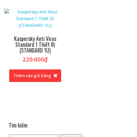
Kaspersky Anti Virus
Standard 1 Thiết Bị
(STANDARD 1U)
220.000
₫
Thêm vào giỏ hàng
Tìm kiếm