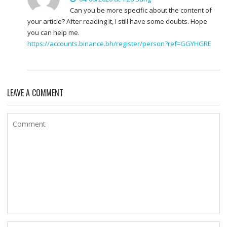
Can you be more specific about the content of
your article? After reading it, I still have some doubts. Hope
you can help me.
https://accounts.binance.bh/register/person?ref=GGYHGRE
LEAVE A COMMENT