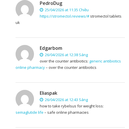
PedroDug
25/04/2026 at 11:35 Chiều
https://stromectol.reviews/#
stromectol tablets
uk
Edgarbom
26/04/2026 at 12:38 Sáng
over the counter antibiotics:
generic antibiotics
online pharmacy
– over the counter antibiotics
Eliaspak
26/04/2026 at 12:43 Sáng
how to take rybelsus for weight loss:
semaglutide life
– safe online pharmacies