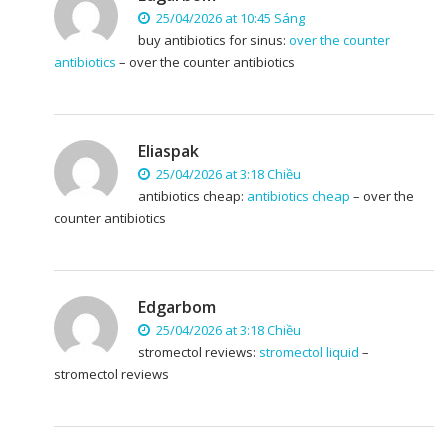
25/04/2026 at 10:45 Sáng
buy antibiotics for sinus:
over the counter
antibiotics
– over the counter antibiotics
Eliaspak
25/04/2026 at 3:18 Chiều
antibiotics cheap:
antibiotics cheap
– over the
counter antibiotics
Edgarbom
25/04/2026 at 3:18 Chiều
stromectol reviews:
stromectol liquid
–
stromectol reviews