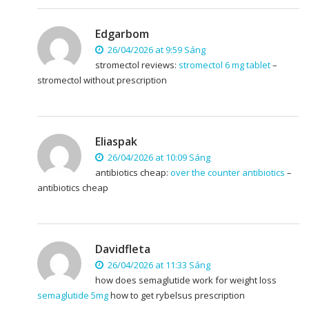
Edgarbom
26/04/2026 at 9:59 Sáng
stromectol reviews:
stromectol 6 mg tablet
–
stromectol without prescription
Eliaspak
26/04/2026 at 10:09 Sáng
antibiotics cheap:
over the counter antibiotics
–
antibiotics cheap
Davidfleta
26/04/2026 at 11:33 Sáng
how does semaglutide work for weight loss
semaglutide 5mg
how to get rybelsus prescription