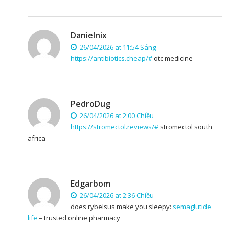
Danielnix
26/04/2026 at 11:54 Sáng
https://antibiotics.cheap/#
otc medicine
PedroDug
26/04/2026 at 2:00 Chiều
https://stromectol.reviews/#
stromectol south
africa
Edgarbom
26/04/2026 at 2:36 Chiều
does rybelsus make you sleepy:
semaglutide
life
– trusted online pharmacy