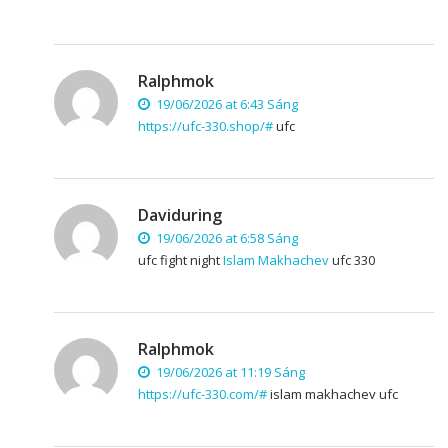
Ralphmok
19/06/2026 at 6:43 Sáng
https://ufc-330.shop/#
ufc
Daviduring
19/06/2026 at 6:58 Sáng
ufc fight night
Islam Makhachev
ufc 330
Ralphmok
19/06/2026 at 11:19 Sáng
https://ufc-330.com/#
islam makhachev ufc