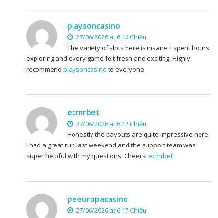
playsoncasino
27/06/2026 at 6:16 Chiều
The variety of slots here is insane. I spent hours
exploring and every game felt fresh and exciting. Highly
recommend
playsoncasino
to everyone.
ecmrbet
27/06/2026 at 6:17 Chiều
Honestly the payouts are quite impressive here.
I had a great run last weekend and the support team was
super helpful with my questions. Cheers!
ecmrbet
peeuropacasino
27/06/2026 at 6:17 Chiều