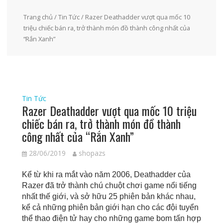
Trang chủ
/
Tin Tức
/ Razer Deathadder vượt qua mốc 10
triệu chiếc bán ra, trở thành món đồ thành công nhất của
“Rắn Xanh”
Tin Tức
Razer Deathadder vượt qua mốc 10 triệu
chiếc bán ra, trở thành món đồ thành
công nhất của “Rắn Xanh”
28/06/2019
shopazs
Kể từ khi ra mắt vào năm 2006, Deathadder của
Razer đã trở thành chú chuột chơi game nổi tiếng
nhất thế giới, và sở hữu 25 phiên bản khác nhau,
kể cả những phiên bản giới hạn cho các đội tuyển
thể thao điện tử hay cho những game bom tấn hợp