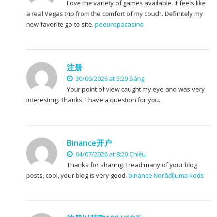
Love the variety of games available. It feels like
a real Vegas trip from the comfort of my couch. Definitely my
new favorite go-to site.
peeuropacasino
注册
30/06/2026 at 5:29 Sáng
Your point of view caught my eye and was very
interesting. Thanks. I have a question for you.
Binance开户
04/07/2026 at 8:20 Chiều
Thanks for sharing. I read many of your blog
posts, cool, your blog is very good.
binance Norādījuma kods