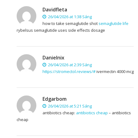
Davidfleta
26/04/2026 at 1:38 Sáng
how to take semaglutide shot
semaglutide life
rybelsus semaglutide uses side effects dosage
Danielnix
26/04/2026 at 2:39 Sáng
https://stromectol.reviews/#
ivermectin 4000 mcg
Edgarbom
26/04/2026 at 5:21 Sáng
antibiotics cheap:
antibiotics cheap
– antibiotics
cheap