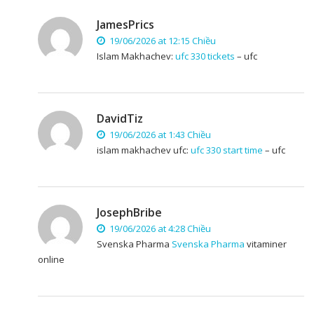
JamesPrics
19/06/2026 at 12:15 Chiều
Islam Makhachev:
ufc 330 tickets
– ufc
DavidTiz
19/06/2026 at 1:43 Chiều
islam makhachev ufc:
ufc 330 start time
– ufc
JosephBribe
19/06/2026 at 4:28 Chiều
Svenska Pharma
Svenska Pharma
vitaminer
online