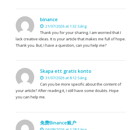
binance
21/07/2026 at 1:32 Sáng
Thank you for your sharing. I am worried that I
lack creative ideas. It is your article that makes me full of hope.
Thank you. But, I have a question, can you help me?
Skapa ett gratis konto
31/07/2026 at 8:12 Sáng
Can you be more specific about the content of
your article? After reading it, I still have some doubts. Hope
you can help me.
免费Binance账户
04/08/2026 at 1:28 Sáng