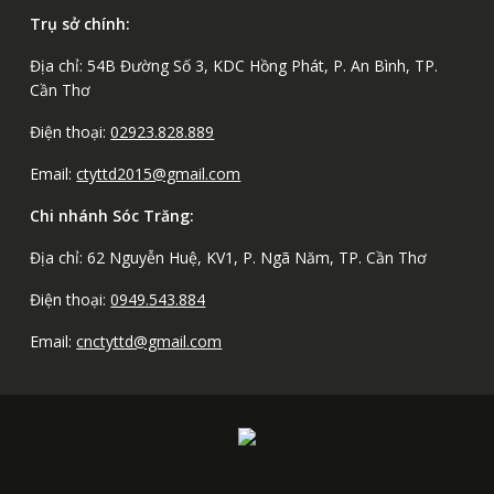
Trụ sở chính:
Địa chỉ: 54B Đường Số 3, KDC Hồng Phát, P. An Bình, TP.
Cần Thơ
Điện thoại:
02923.828.889
Email:
ctyttd2015@gmail.com
Chi nhánh Sóc Trăng:
Địa chỉ: 62 Nguyễn Huệ, KV1, P. Ngã Năm, TP. Cần Thơ
Điện thoại:
0949.543.884
Email:
cnctyttd@gmail.com