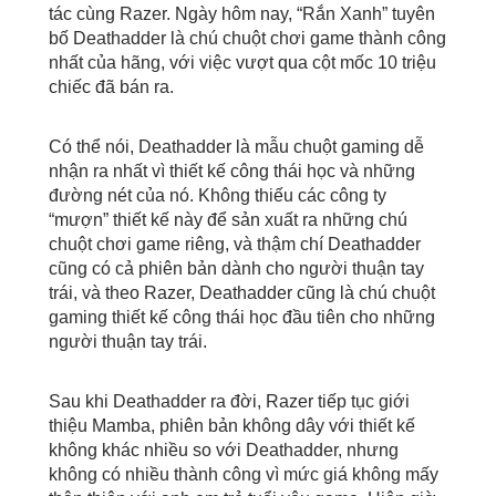
tác cùng Razer. Ngày hôm nay, “Rắn Xanh” tuyên
bố Deathadder là chú chuột chơi game thành công
nhất của hãng, với việc vượt qua cột mốc 10 triệu
chiếc đã bán ra.
Có thể nói, Deathadder là mẫu chuột gaming dễ
nhận ra nhất vì thiết kế công thái học và những
đường nét của nó. Không thiếu các công ty
“mượn” thiết kế này để sản xuất ra những chú
chuột chơi game riêng, và thậm chí Deathadder
cũng có cả phiên bản dành cho người thuận tay
trái, và theo Razer, Deathadder cũng là chú chuột
gaming thiết kế công thái học đầu tiên cho những
người thuận tay trái.
Sau khi Deathadder ra đời, Razer tiếp tục giới
thiệu Mamba, phiên bản không dây với thiết kế
không khác nhiều so với Deathadder, nhưng
không có nhiều thành công vì mức giá không mấy