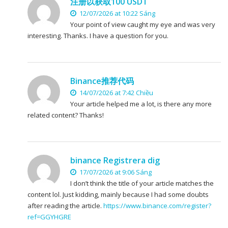
注册以获取100 USDT
12/07/2026 at 10:22 Sáng
Your point of view caught my eye and was very
interesting. Thanks. I have a question for you.
Binance推荐代码
14/07/2026 at 7:42 Chiều
Your article helped me a lot, is there any more
related content? Thanks!
binance Registrera dig
17/07/2026 at 9:06 Sáng
I don’t think the title of your article matches the
content lol. Just kidding, mainly because I had some doubts
after reading the article.
https://www.binance.com/register?
ref=GGYHGRE