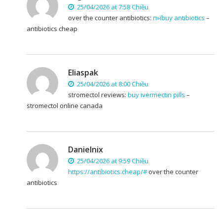
25/04/2026 at 7:58 Chiều
over the counter antibiotics:
п»їbuy antibiotics
–
antibiotics cheap
Eliaspak
25/04/2026 at 8:00 Chiều
stromectol reviews:
buy ivermectin pills
–
stromectol online canada
Danielnix
25/04/2026 at 9:59 Chiều
https://antibiotics.cheap/#
over the counter
antibiotics