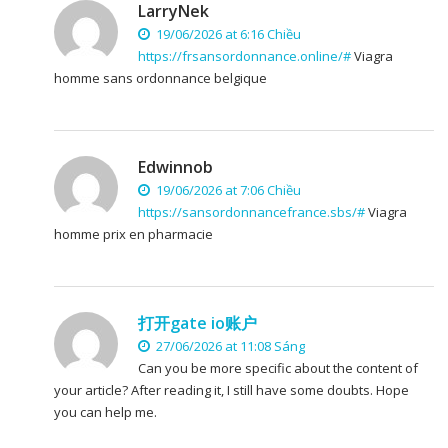
LarryNek
19/06/2026 at 6:16 Chiều
https://frsansordonnance.online/#
Viagra
homme sans ordonnance belgique
Edwinnob
19/06/2026 at 7:06 Chiều
https://sansordonnancefrance.sbs/#
Viagra
homme prix en pharmacie
打开gate io账户
27/06/2026 at 11:08 Sáng
Can you be more specific about the content of
your article? After reading it, I still have some doubts. Hope
you can help me.