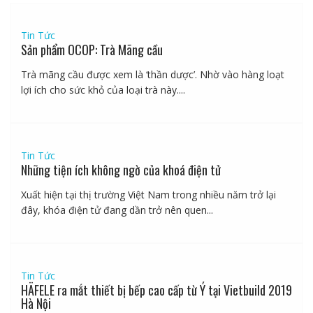
Tin Tức
Sản phẩm OCOP: Trà Mãng cầu
Trà mãng cầu được xem là ‘thần dược’. Nhờ vào hàng loạt
lợi ích cho sức khỏ của loại trà này....
Tin Tức
Những tiện ích không ngờ của khoá điện tử
Xuất hiện tại thị trường Việt Nam trong nhiều năm trở lại
đây, khóa điện tử đang dần trở nên quen...
Tin Tức
HÄFELE ra mắt thiết bị bếp cao cấp từ Ý tại Vietbuild 2019
Hà Nội