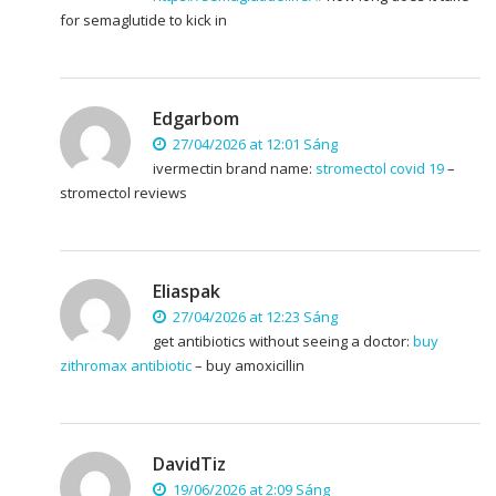
for semaglutide to kick in
Edgarbom
27/04/2026 at 12:01 Sáng
ivermectin brand name:
stromectol covid 19
–
stromectol reviews
Eliaspak
27/04/2026 at 12:23 Sáng
get antibiotics without seeing a doctor:
buy
zithromax antibiotic
– buy amoxicillin
DavidTiz
19/06/2026 at 2:09 Sáng