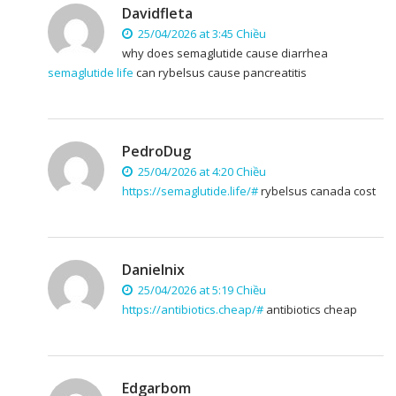
Davidfleta
25/04/2026 at 3:45 Chiều
why does semaglutide cause diarrhea
semaglutide life
can rybelsus cause pancreatitis
PedroDug
25/04/2026 at 4:20 Chiều
https://semaglutide.life/#
rybelsus canada cost
Danielnix
25/04/2026 at 5:19 Chiều
https://antibiotics.cheap/#
antibiotics cheap
Edgarbom