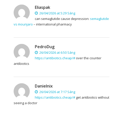
Eliaspak
26/04/2026 at 5:29 Sáng
can semaglutide cause depression:
semaglutide
vs mounjaro
– international pharmacy
PedroDug
26/04/2026 at 6:50 Sáng
https://antibiotics.cheap/#
over the counter
antibiotics
Danielnix
26/04/2026 at 7:17 Sáng
https://antibiotics.cheap/#
get antibiotics without
seeing a doctor