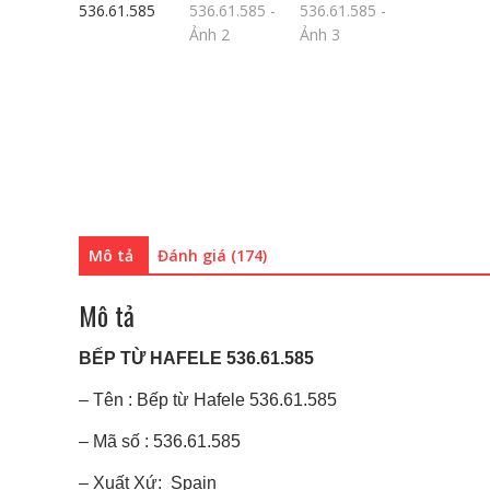
Mô tả
Đánh giá (174)
Mô tả
BẾP TỪ HAFELE 536.61.585
– Tên : Bếp từ Hafele 536.61.585
– Mã số : 536.61.585
– Xuất Xứ: Spain