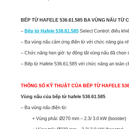
BẾP TỪ HAFELE 536.61.585 BA VÙNG NẤU TỪ 
–
Bếp từ Hafele 536.61.585
Select Control: điểu kh
– Ba vùng nấu cảm ứng điện từ với chức năng gia n
– Chức năng hẹn giờ: tự động tắt vùng nấu đã chọn s
– Bếp từ Hafele 536.61.585 với chức năng an toàn 
THÔNG SỐ KỸ THUẬT CỦA BẾP TỪ HAFELE 536.
Vùng nấu của bếp từ hafele 536.61.585
– Ba vùng nấu điện từ:
+ Vùng phải: Ø270 mm – 2.3/ 3.0 kW (booster)