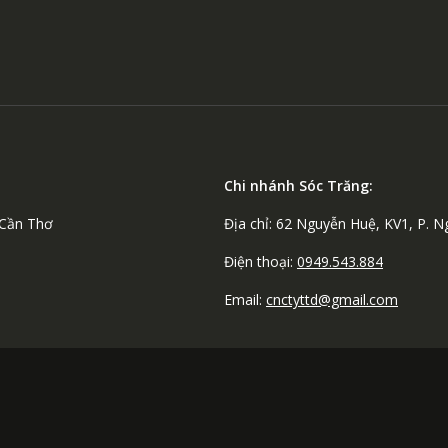
Chi nhánh Sóc Trăng:
 Cần Thơ
Địa chỉ: 62 Nguyễn Huệ, KV1, P. 
Điện thoại:
0949.543.884
Email:
cnctyttd@gmail.com