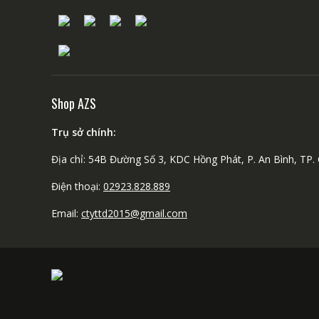
Shop AZS
Trụ sở chính:
Địa chỉ: 54B Đường Số 3, KDC Hồng Phát, P. An Bình, TP.
Điện thoại:
02923.828.889
Email:
ctyttd2015@gmail.com