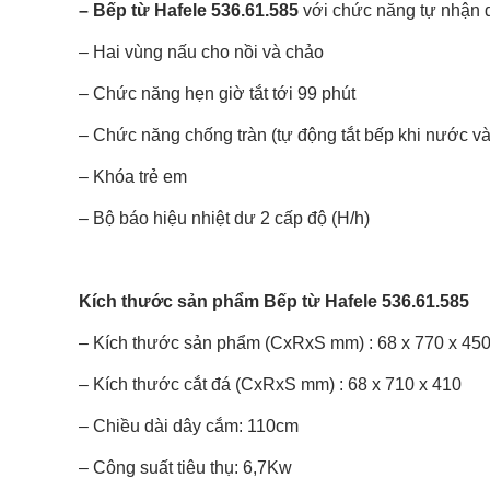
–
Bếp từ Hafele 536.61.585
với chức năng tự nhận 
– Hai vùng nấu cho nồi và chảo
– Chức năng hẹn giờ tắt tới 99 phút
– Chức năng chống tràn (tự động tắt bếp khi nước v
– Khóa trẻ em
– Bộ báo hiệu nhiệt dư 2 cấp độ (H/h)
Kích thước sản phẩm Bếp từ Hafele 536.61.585
– Kích thước sản phẩm (CxRxS mm) : 68 x 770 x 45
– Kích thước cắt đá (CxRxS mm) : 68 x 710 x 410
– Chiều dài dây cắm: 110cm
– Công suất tiêu thụ: 6,7Kw