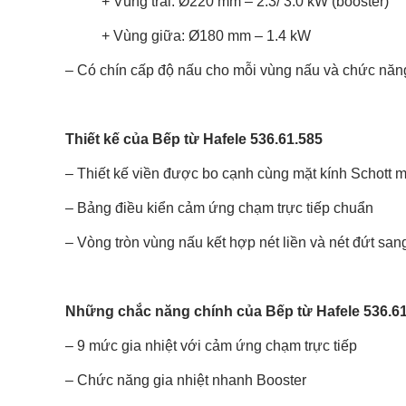
+ Vùng trái: Ø220 mm – 2.3/ 3.0 kW (booster)
+ Vùng giữa: Ø180 mm – 1.4 kW
– Có chín cấp độ nấu cho mỗi vùng nấu và chức năng
Thiết kế của Bếp từ Hafele 536.61.585
– Thiết kế viền được bo cạnh cùng mặt kính Schott 
– Bảng điều kiển cảm ứng chạm trực tiếp chuẩn
– Vòng tròn vùng nấu kết hợp nét liền và nét đứt san
Những chắc năng chính của Bếp từ Hafele 536.6
– 9 mức gia nhiệt với cảm ứng chạm trực tiếp
– Chức năng gia nhiệt nhanh Booster