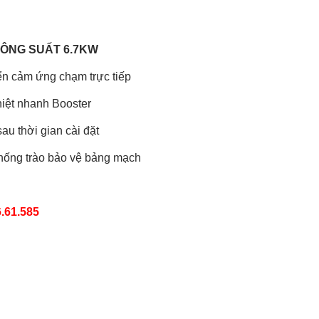
CÔNG SUẤT 6.7KW
iển cảm ứng chạm trực tiếp
hiệt nhanh Booster
au thời gian cài đặt
chống trào bảo vệ bảng mạch
61.585