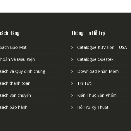
hách Hàng
Thông Tin Hỗ Trợ
 Sách Bảo Mật
Catalogue KBVision – USA
Khoản Và Điều Kiện
Catalogue Questek
 sách và Quy định chung
Download Phần Mềm
 sách thanh toán
Tin Tức
 sách vận chuyển
Kiến Thức Sản Phẩm
 sách bảo hành
Hỗ Trợ Kỹ Thuật