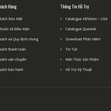
hách Hàng
Thông Tin Hỗ Trợ
 Sách Bảo Mật
Catalogue KBVision – USA
Khoản Và Điều Kiện
Catalogue Questek
 sách và Quy định chung
Download Phần Mềm
 sách thanh toán
Tin Tức
 sách vận chuyển
Kiến Thức Sản Phẩm
 sách bảo hành
Hỗ Trợ Kỹ Thuật