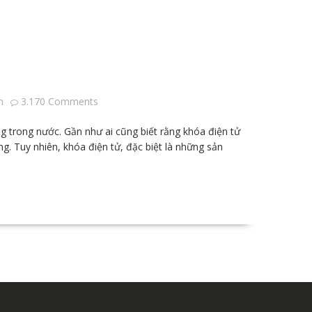
h
3.170 Comments
ng trong nước. Gần như ai cũng biết rằng khóa điện tử
ng. Tuy nhiên, khóa điện tử, đặc biệt là những sản