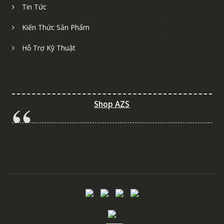
Tin Tức
Kiến Thức Sản Phẩm
Hỗ Trợ Kỹ Thuật
Shop AZS