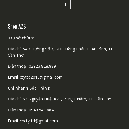
Shop AZS
Trụ sở chính:
Địa chỉ: 54B Đường Số 3, KDC Hồng Phát, P. An Bình, TP.
Cần Thơ
Điện thoại:
02923.828.889
Email:
ctyttd2015@gmail.com
Chi nhánh Sóc Trăng:
Địa chỉ: 62 Nguyễn Huệ, KV1, P. Ngã Năm, TP. Cần Thơ
Điện thoại:
0949.543.884
Email:
cnctyttd@gmail.com