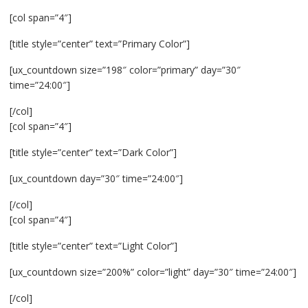
[col span=”4″]
[title style=”center” text=”Primary Color”]
[ux_countdown size=”198″ color=”primary” day=”30″
time=”24:00″]
[/col]
[col span=”4″]
[title style=”center” text=”Dark Color”]
[ux_countdown day=”30″ time=”24:00″]
[/col]
[col span=”4″]
[title style=”center” text=”Light Color”]
[ux_countdown size=”200%” color=”light” day=”30″ time=”24:00″]
[/col]