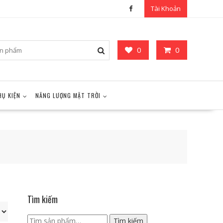
Tài Khoản
0
0
HỤ KIỆN
NĂNG LƯỢNG MẶT TRỜI
Tìm kiếm
Tìm
Tìm kiếm