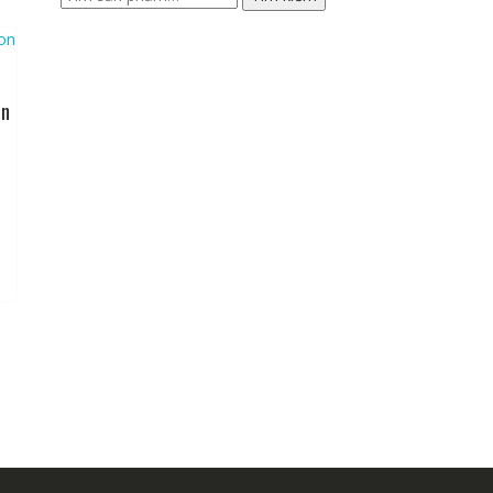
kiếm:
on