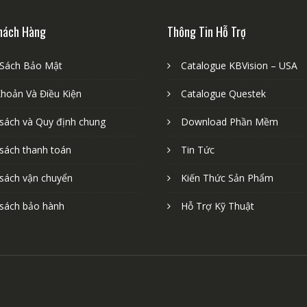
hách Hàng
Thông Tin Hỗ Trợ
 Sách Bảo Mật
Catalogue KBVision – USA
Khoản Và Điều Kiện
Catalogue Questek
 sách và Quy định chung
Download Phần Mềm
 sách thanh toán
Tin Tức
 sách vận chuyển
Kiến Thức Sản Phẩm
 sách bảo hành
Hỗ Trợ Kỹ Thuật