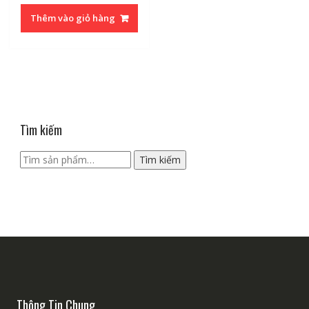
Thêm vào giỏ hàng
Tìm kiếm
Tìm
Tìm kiếm
kiếm:
Thông Tin Chung