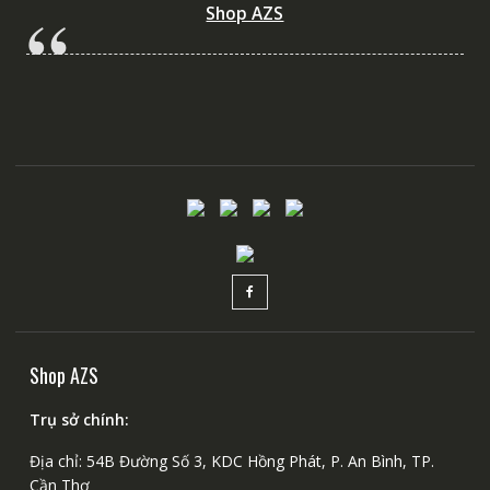
Shop AZS
Shop AZS
Trụ sở chính:
Địa chỉ: 54B Đường Số 3, KDC Hồng Phát, P. An Bình, TP.
Cần Thơ