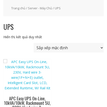
Trang chủ
/
Server - Máy Chủ
/ UPS
UPS
Hiển thị kết quả duy nhất
APC Easy UPS On-Line,
10kVA/10kW, Rackmount 5U,