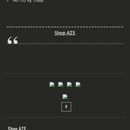
Hỗ Trợ Kỹ Thuật
Shop AZS
Shop AZS