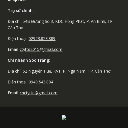
Trụ sở chính:
Địa chỉ: 54B Đường Số 3, KDC Hồng Phát, P. An Bình, TP.
Cần Thơ
Điện thoại:
02923.828.889
Email:
ctyttd2015@gmail.com
Chi nhánh Sóc Trăng:
Địa chỉ: 62 Nguyễn Huệ, KV1, P. Ngã Năm, TP. Cần Thơ
Điện thoại:
0949.543.884
Email:
cnctyttd@gmail.com