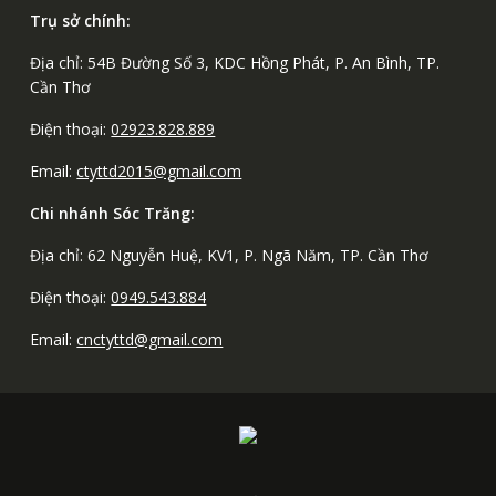
Trụ sở chính:
Địa chỉ: 54B Đường Số 3, KDC Hồng Phát, P. An Bình, TP.
Cần Thơ
Điện thoại:
02923.828.889
Email:
ctyttd2015@gmail.com
Chi nhánh Sóc Trăng:
Địa chỉ: 62 Nguyễn Huệ, KV1, P. Ngã Năm, TP. Cần Thơ
Điện thoại:
0949.543.884
Email:
cnctyttd@gmail.com