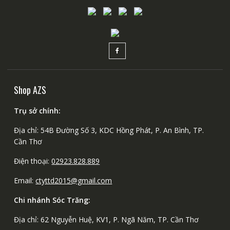
Shop AZS
Trụ sở chính:
Địa chỉ: 54B Đường Số 3, KDC Hồng Phát, P. An Bình, TP.
Cần Thơ
Điện thoại:
02923.828.889
Email:
ctyttd2015@gmail.com
Chi nhánh Sóc Trăng:
Địa chỉ: 62 Nguyễn Huệ, KV1, P. Ngã Năm, TP. Cần Thơ