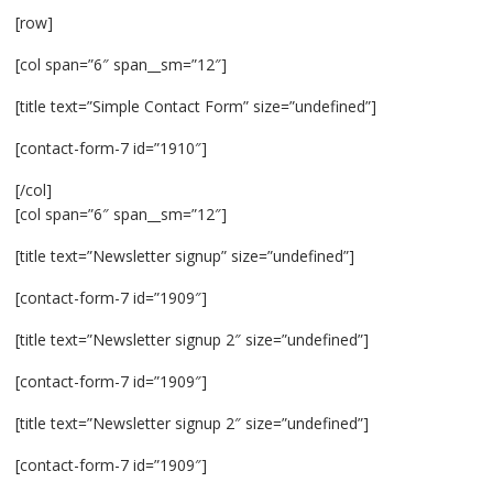
[row]
[col span=”6″ span__sm=”12″]
[title text=”Simple Contact Form” size=”undefined”]
[contact-form-7 id=”1910″]
[/col]
[col span=”6″ span__sm=”12″]
[title text=”Newsletter signup” size=”undefined”]
[contact-form-7 id=”1909″]
[title text=”Newsletter signup 2″ size=”undefined”]
[contact-form-7 id=”1909″]
[title text=”Newsletter signup 2″ size=”undefined”]
[contact-form-7 id=”1909″]