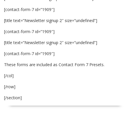
[contact-form-7 id=”1909″]
[title text=”Newsletter signup 2″ size=”undefined”]
[contact-form-7 id=”1909″]
[title text=”Newsletter signup 2″ size=”undefined”]
[contact-form-7 id=”1909″]
These forms are included as Contact Form 7 Presets.
[/col]
[/row]
[/section]