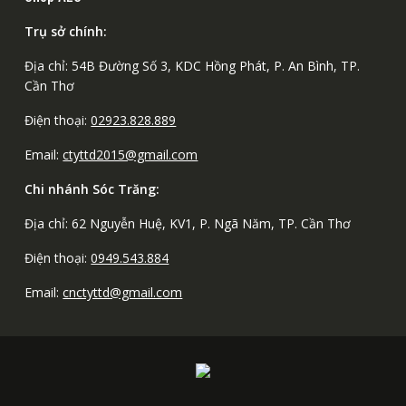
Trụ sở chính:
Địa chỉ: 54B Đường Số 3, KDC Hồng Phát, P. An Bình, TP.
Cần Thơ
Điện thoại:
02923.828.889
Email:
ctyttd2015@gmail.com
Chi nhánh Sóc Trăng:
Địa chỉ: 62 Nguyễn Huệ, KV1, P. Ngã Năm, TP. Cần Thơ
Điện thoại:
0949.543.884
Email:
cnctyttd@gmail.com