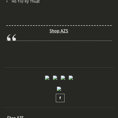
Hỗ Trợ Kỹ Thuật
Shop AZS
Shop AZS