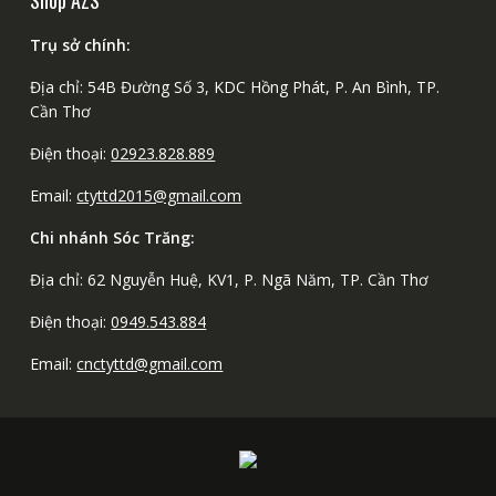
Trụ sở chính:
Địa chỉ: 54B Đường Số 3, KDC Hồng Phát, P. An Bình, TP.
Cần Thơ
Điện thoại:
02923.828.889
Email:
ctyttd2015@gmail.com
Chi nhánh Sóc Trăng:
Địa chỉ: 62 Nguyễn Huệ, KV1, P. Ngã Năm, TP. Cần Thơ
Điện thoại:
0949.543.884
Email:
cnctyttd@gmail.com