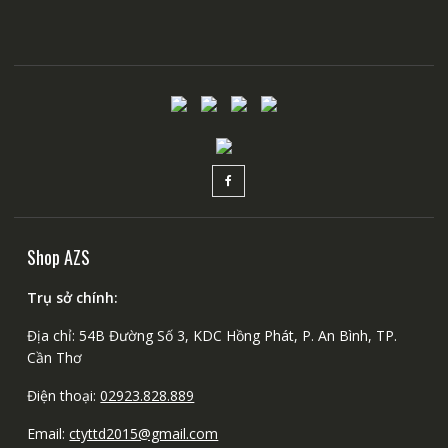
Shop AZS
Trụ sở chính:
Địa chỉ: 54B Đường Số 3, KDC Hồng Phát, P. An Bình, TP.
Cần Thơ
Điện thoại:
02923.828.889
Email:
ctyttd2015@gmail.com