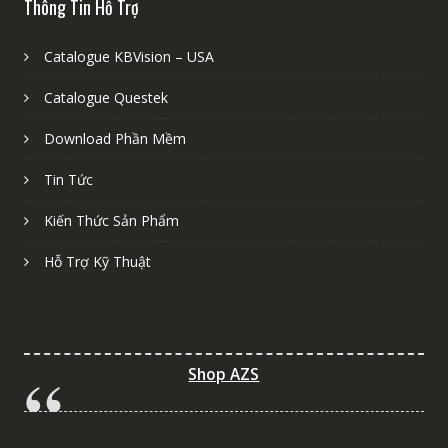
Thông Tin Hỗ Trợ
Catalogue KBVision – USA
Catalogue Questek
Download Phần Mềm
Tin Tức
Kiến Thức Sản Phẩm
Hỗ Trợ Kỹ Thuật
Shop AZS