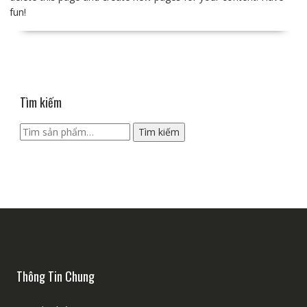
fun!
Tìm kiếm
Tìm
Tìm kiếm
kiếm:
Thông Tin Chung