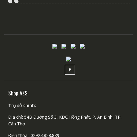
Shop AZS
Trụ sở chính:
Địa chỉ: 54B Đường Số 3, KDC Hồng Phát, P. An Bình, TP.
Cần Thơ
Điện thoại:
02923.828.889