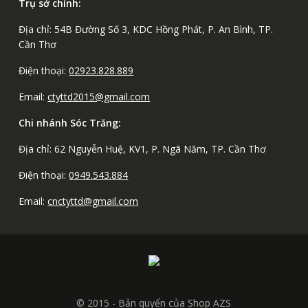
Trụ sở chính:
Địa chỉ: 54B Đường Số 3, KDC Hồng Phát, P. An Bình, TP.
Cần Thơ
Điện thoại:
02923.828.889
Email:
ctyttd2015@gmail.com
Chi nhánh Sóc Trăng:
Địa chỉ: 62 Nguyễn Huệ, KV1, P. Ngã Năm, TP. Cần Thơ
Điện thoại:
0949.543.884
Email:
cnctyttd@gmail.com
© 2015 - Bản quyển của Shop AZS