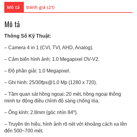
1001C4
Mô tả
Đánh giá (21)
số
lượng
Mô tả
Thông Số Kỹ Thuật:
– Camera 4 in 1 (CVI, TVI, AHD, Analog).
– Cảm biến hình ảnh: 1.0 Megapixel OV-V2.
– Độ phân giải: 1.0 Megapixel.
– Ghi hình: 25/30fps@1.0 Mp (1280 x 720).
– Tầm quan sát hồng ngoại: 20 mét, hồng ngoại thông
minh tự động điều chỉnh độ sáng chống lóa.
– Ống kính: 2.8mm (góc nhìn 84º).
– Truyền tín hiệu, hình ảnh rõ nét với khoảng cách xa lên
đến 500~700 mét.