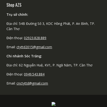
Shop AZS
Trụ sở chính:
Địa chỉ: 54B Đường Số 3, KDC Hồng Phát, P. An Bình, TP.
Cần Thơ
Điện thoại:
02923.828.889
Email:
ctyttd2015@gmail.com
Chi nhánh Sóc Trăng:
Địa chỉ: 62 Nguyễn Huệ, KV1, P. Ngã Năm, TP. Cần Thơ
Điện thoại:
0949.543.884
Email:
cnctyttd@gmail.com