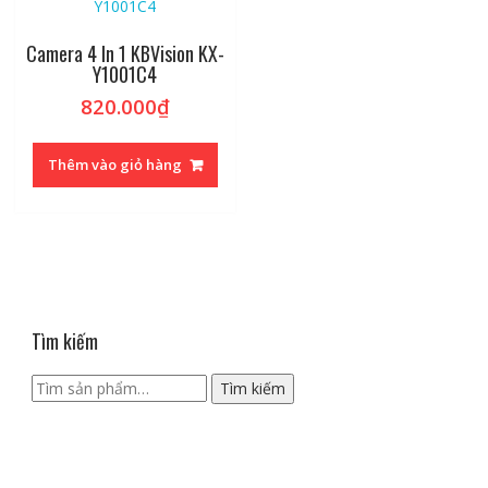
Camera 4 In 1 KBVision KX-
Y1001C4
820.000
₫
Thêm vào giỏ hàng
Tìm kiếm
Tìm
Tìm kiếm
kiếm: