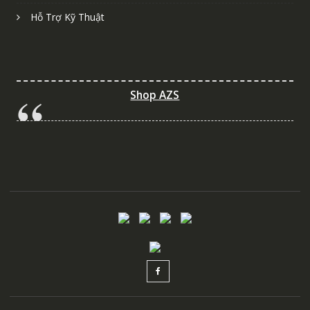
Hỗ Trợ Kỹ Thuật
Shop AZS