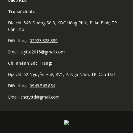
Trụ sở chính:
Địa chỉ: 54B Đường Số 3, KDC Hồng Phát, P. An Bình, TP.
Cần Thơ
Điện thoại:
02923.828.889
Email:
ctyttd2015@gmail.com
Chi nhánh Sóc Trăng:
Địa chỉ: 62 Nguyễn Huệ, KV1, P. Ngã Năm, TP. Cần Thơ
Điện thoại:
0949.543.884
Email:
cnctyttd@gmail.com