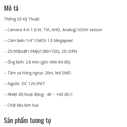
lượng
Mô tả
Thông Số Kỹ Thuật:
– Camera 4 in 1 (CVI, TVI, AHD, Analog) SONY sensor
– Cảm biến 1/4″ CMOS 1.0 Megapixel
– 25/30fps@1.0Mp(1280×720), 2D-DRN
– Ống kính: 2.8 mm (góc nhìn 84 độ)
– Tầm xa hồng ngoại: 20m, led SMD
– Nguồn: DC 12V,IP67
– Nhiệt độ hoạt động: -40 ~ +60 độ C
– Chất liệu kim loại
Sản phẩm tương tự