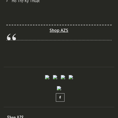
Hỗ Trợ Kỹ Thuật
Shop AZS
Shop AZS