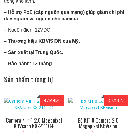
trong kho lạnh.
– Hỗ trợ PoE (cấp nguồn qua mạng) giúp giảm chi phí
dây nguồn và nguồn cho camera.
– Nguồn điện: 12VDC.
– Thương hiệu KBVISION của Mỹ.
– Sản xuất tại Trung Quốc.
– Bảo hành: 12 tháng.
Sản phẩm tương tự
GIẢM GIÁ!
GIẢM GIÁ!
Camera 4 In 1 2.0 Megapixel
Bộ KIT 8 Camera 2.0
KBVision KX-2111C4
Megapixel KBVision