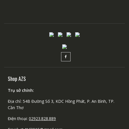
Shop AZS
Trụ sở chính:
Địa chỉ: 54B Đường Số 3, KDC Hồng Phát, P. An Bình, TP.
Cần Thơ
Điện thoại:
02923.828.889