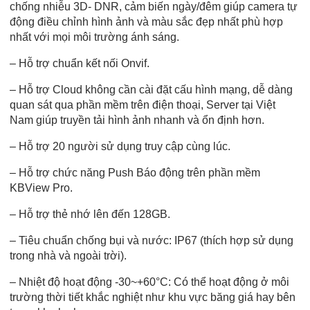
chống nhiễu 3D- DNR, cảm biến ngày/đêm giúp camera tự
động điều chỉnh hình ảnh và màu sắc đẹp nhất phù hợp
nhất với mọi môi trường ánh sáng.
– Hỗ trợ chuẩn kết nối Onvif.
– Hỗ trợ Cloud không cần cài đặt cấu hình mạng, dễ dàng
quan sát qua phần mềm trên điện thoại, Server tại Việt
Nam giúp truyền tải hình ảnh nhanh và ổn định hơn.
– Hỗ trợ 20 người sử dụng truy cập cùng lúc.
– Hỗ trợ chức năng Push Báo động trên phần mềm
KBView Pro.
– Hỗ trợ thẻ nhớ lên đến 128GB.
– Tiêu chuẩn chống bụi và nước: IP67 (thích hợp sử dụng
trong nhà và ngoài trời).
– Nhiệt độ hoạt động -30~+60°C: Có thể hoạt động ở môi
trường thời tiết khắc nghiệt như khu vực băng giá hay bên