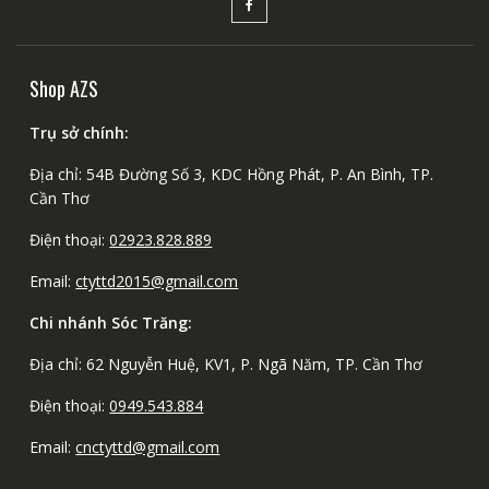
Shop AZS
Trụ sở chính:
Địa chỉ: 54B Đường Số 3, KDC Hồng Phát, P. An Bình, TP.
Cần Thơ
Điện thoại:
02923.828.889
Email:
ctyttd2015@gmail.com
Chi nhánh Sóc Trăng:
Địa chỉ: 62 Nguyễn Huệ, KV1, P. Ngã Năm, TP. Cần Thơ
Điện thoại:
0949.543.884
Email:
cnctyttd@gmail.com