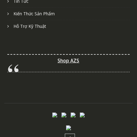
Tin Tức
Kiến Thức Sản Phẩm
Hỗ Trợ Kỹ Thuật
Shop AZS