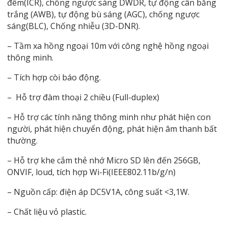
đêm(ICR), chống ngược sáng DWDR, tự động cân bằng
trắng (AWB), tự động bù sáng (AGC), chống ngược
sáng(BLC), Chống nhiễu (3D-DNR).
– Tầm xa hồng ngoại 10m với công nghệ hồng ngoại
thông minh.
– Tích hợp còi báo động.
– Hỗ trợ đàm thoại 2 chiều (Full-duplex)
– Hỗ trợ các tính năng thông minh như phát hiện con
người, phát hiện chuyển động, phát hiện âm thanh bất
thường.
– Hỗ trợ khe cắm thẻ nhớ Micro SD lên đến 256GB,
ONVIF, loud, tích hợp Wi-Fi(IEEE802.11b/g/n)
– Nguồn cấp: điện áp DC5V1A, công suất <3,1W.
– Chất liệu vỏ plastic.