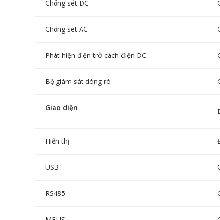
Chống sét DC
Chống sét AC
Phát hiện điện trở cách điện DC
Bộ giám sát dòng rò
Giao diện
Hiển thị
USB
RS485
MBUS