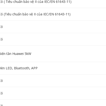
Có ( Tiêu chuẩn bảo vệ II của IEC/EN 61643-11)
Có (Tiêu chuẩn bảo vệ II của IEC/EN 61643-11)
Có
Có
Biến tần Huawei 5kW
Đèn LED, Bluetooth, APP
Có
Có
Có