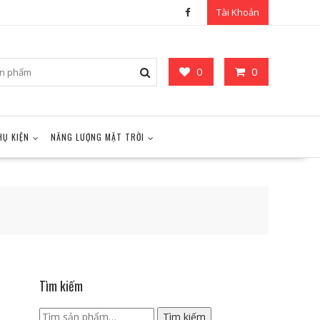
Tài Khoản
0
0
HỤ KIỆN
NĂNG LƯỢNG MẶT TRỜI
Tìm kiếm
Tìm
Tìm kiếm