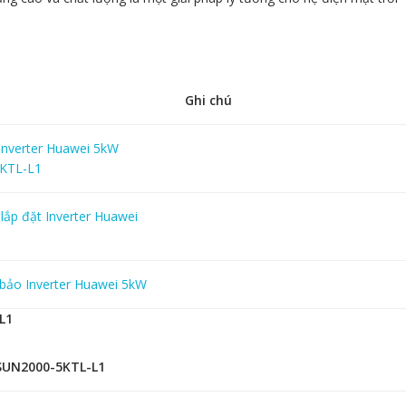
Ghi chú
Inverter Huawei 5kW
KTL-L1
lắp đặt Inverter Huawei
 bảo Inverter Huawei 5kW
L1
SUN2000-5KTL-L1