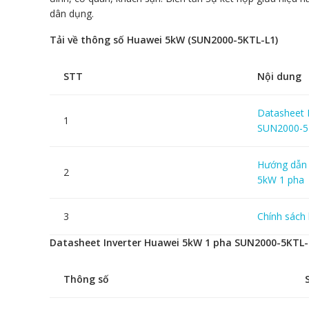
dân dụng.
Tải về thông số Huawei 5kW (SUN2000-5KTL-L1)
STT
Nội dung
Datasheet 
1
SUN2000-5
Hướng dẫn 
2
5kW 1 pha
3
Chính sách
Datasheet Inverter Huawei 5kW 1 pha SUN2000-5KTL-
Thông số