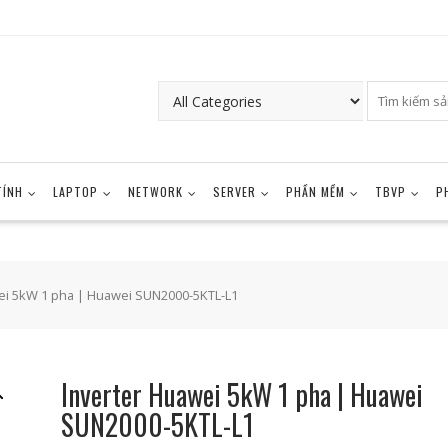
TÍNH
LAPTOP
NETWORK
SERVER
PHẦN MỀM
TBVP
P
ei 5kW 1 pha | Huawei SUN2000-5KTL-L1
Inverter Huawei 5kW 1 pha | Huawei
SUN2000-5KTL-L1