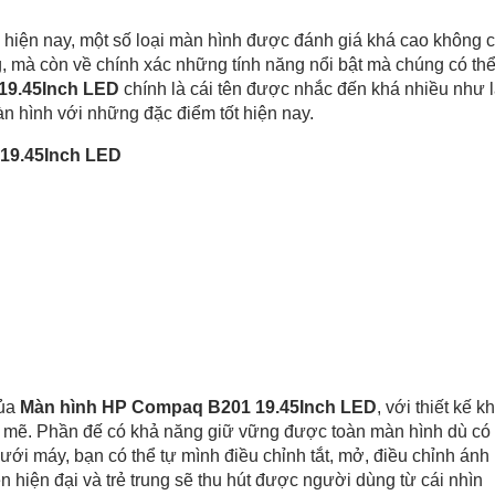
n hiện nay, một số loại màn hình được đánh giá khá cao không c
, mà còn về chính xác những tính năng nổi bật mà chúng có th
 19.45Inch LED
chính là cái tên được nhắc đến khá nhiều như 
àn hình với những đặc điểm tốt hiện nay.
 19.45Inch LED
của
Màn hình HP Compaq B201 19.45Inch LED
, với thiết kế k
 mẽ. Phần đế có khả năng giữ vững được toàn màn hình dù có 
ưới máy, bạn có thể tự mình điều chỉnh tắt, mở, điều chỉnh ánh
 hiện đại và trẻ trung sẽ thu hút được người dùng từ cái nhìn