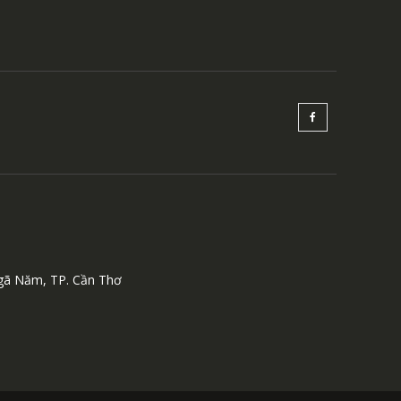
Ngã Năm, TP. Cần Thơ