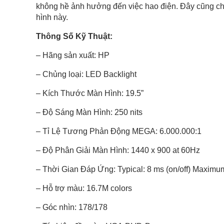
không hề ảnh hưởng đến việc hao điện. Đây cũng ch
hình này.
Thông Số Kỹ Thuật:
– Hãng sản xuất: HP
– Chủng loại: LED Backlight
– Kích Thước Màn Hình: 19.5”
– Độ Sáng Màn Hình: 250 nits
– Tỉ Lệ Tương Phản Động MEGA: 6.000.000:1
– Độ Phân Giải Màn Hình: 1440 x 900 at 60Hz
– Thời Gian Đáp Ứng: Typical: 8 ms (on/off) Maximum
– Hỗ trợ màu: 16.7M colors
– Góc nhìn: 178/178