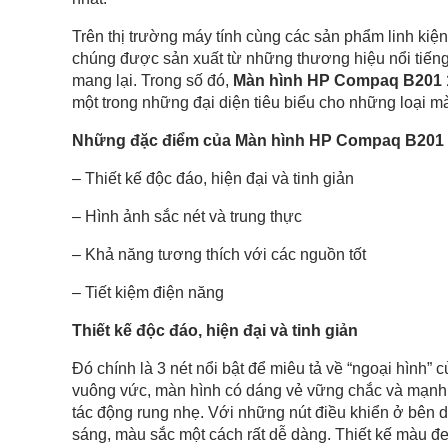
Trên thị trường máy tính cùng các sản phẩm linh kiệ
chúng được sản xuất từ những thương hiệu nổi tiếng
mang lại. Trong số đó,
Màn hình HP Compaq B201
một trong những đại diện tiêu biểu cho những loại m
Những đặc điểm của Màn hình HP Compaq B201
– Thiết kế độc đáo, hiện đại và tinh giản
– Hình ảnh sắc nét và trung thực
– Khả năng tương thích với các nguồn tốt
– Tiết kiệm điện năng
Thiết kế độc đáo, hiện đại và tinh giản
Đó chính là 3 nét nổi bật để miêu tả về “ngoại hình” 
vuông vức, màn hình có dáng vẻ vững chắc và mạnh
tác động rung nhẹ. Với những nút điều khiển ở bên d
sáng, màu sắc một cách rất dễ dàng. Thiết kế màu đen