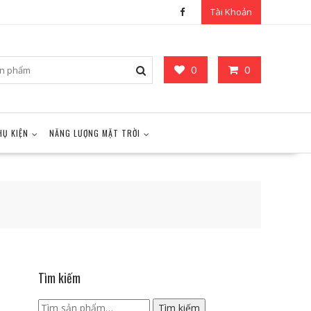
Tài Khoản
0
0
HỤ KIỆN
NĂNG LƯỢNG MẶT TRỜI
Tìm kiếm
Tìm
Tìm kiếm