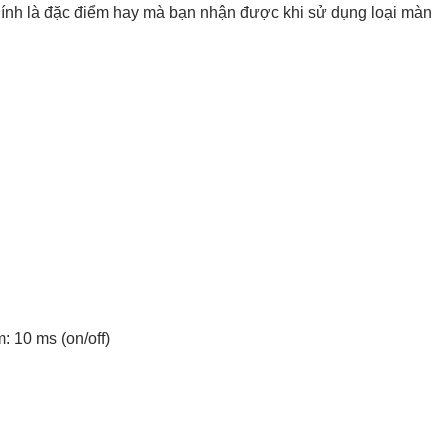
ính là đặc điểm hay mà bạn nhận được khi sử dụng loại màn
: 10 ms (on/off)