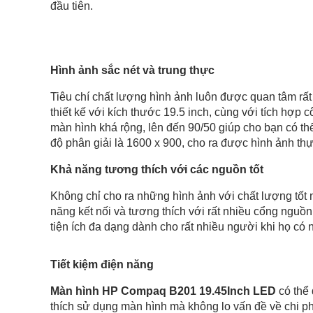
đầu tiên.
Hình ảnh sắc nét và trung thực
Tiêu chí chất lượng hình ảnh luôn được quan tâm rất
thiết kế với kích thước 19.5 inch, cùng với tích hợp
màn hình khá rộng, lên đến 90/50 giúp cho bạn có thể
độ phân giải là 1600 x 900, cho ra được hình ảnh thự
Khả năng tương thích với các nguồn tốt
Không chỉ cho ra những hình ảnh với chất lượng tốt 
năng kết nối và tương thích với rất nhiều cổng ngu
tiện ích đa dạng dành cho rất nhiều người khi họ có n
Tiết kiệm điện năng
Màn hình HP Compaq B201 19.45Inch LED
có thể 
thích sử dụng màn hình mà không lo vấn đề về chi p