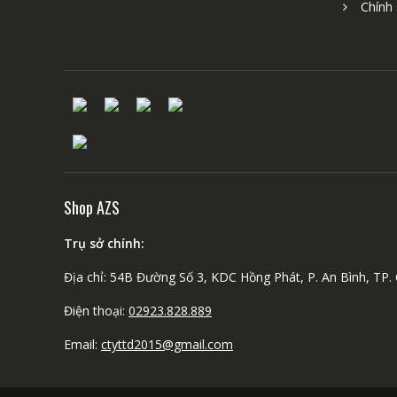
Chính
Shop AZS
Trụ sở chính:
Địa chỉ: 54B Đường Số 3, KDC Hồng Phát, P. An Bình, TP.
Điện thoại:
02923.828.889
Email:
ctyttd2015@gmail.com