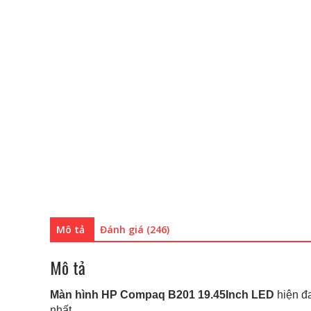
Mô tả
Đánh giá (246)
Mô tả
Màn hình HP Compaq B201 19.45Inch LED
hiện đ
nhất.