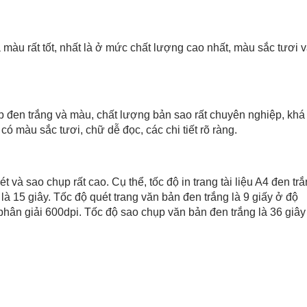
àu rất tốt, nhất là ở mức chất lượng cao nhất, màu sắc tươi 
 đen trắng và màu, chất lượng bản sao rất chuyên nghiệp, khá
ó màu sắc tươi, chữ dễ đọc, các chi tiết rõ ràng.
 và sao chụp rất cao. Cụ thể, tốc độ in trang tài liệu A4 đen tr
 là 15 giây. Tốc độ quét trang văn bản đen trắng là 9 giấy ở độ
hân giải 600dpi. Tốc độ sao chụp văn bản đen trắng là 36 giây