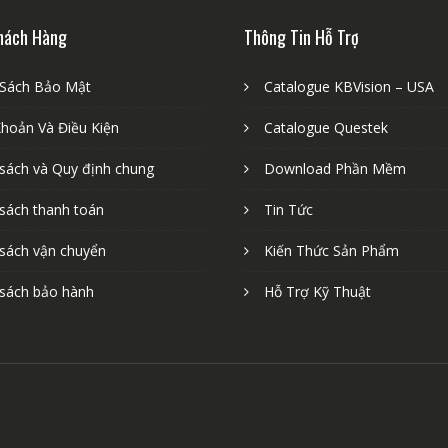
hách Hàng
Thông Tin Hỗ Trợ
 Sách Bảo Mật
Catalogue KBVision – USA
Khoản Và Điều Kiện
Catalogue Questek
 sách và Quy định chung
Download Phần Mềm
 sách thanh toán
Tin Tức
 sách vận chuyển
Kiến Thức Sản Phẩm
 sách bảo hành
Hỗ Trợ Kỹ Thuật