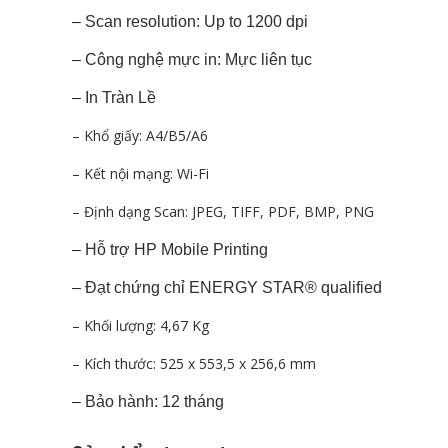
– Scan resolution: Up to 1200 dpi
– Công nghệ mực in: Mực liên tục
– In Tràn Lề
– Khổ giấy: A4/B5/A6
– Kết nội mạng: Wi-Fi
– Định dạng Scan: JPEG, TIFF, PDF, BMP, PNG
– Hỗ trợ HP Mobile Printing
– Đạt chứng chỉ ENERGY STAR® qualified
– Khối lượng: 4,67 Kg
– Kích thước: 525 x 553,5 x 256,6 mm
– Bảo hành: 12 tháng