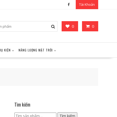
Tài Khoản
0
0
HỤ KIỆN
NĂNG LƯỢNG MẶT TRỜI
Tìm kiếm
Tìm
Tìm kiếm