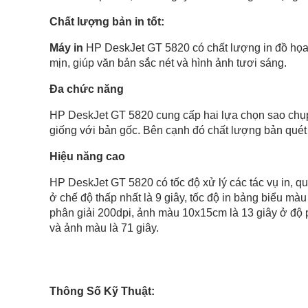
Chất lượng bản in tốt:
Máy in
HP DeskJet GT 5820 có chất lượng in đồ họa m
mịn, giúp văn bản sắc nét và hình ảnh tươi sáng.
Đa chức năng
HP DeskJet GT 5820 cung cấp hai lựa chọn sao chụp
giống với bản gốc. Bên cạnh đó chất lượng bản quét c
Hiệu năng cao
HP DeskJet GT 5820 có tốc độ xử lý các tác vụ in, quét
ở chế độ thấp nhất là 9 giây, tốc độ in bảng biểu màu
phân giải 200dpi, ảnh màu 10x15cm là 13 giây ở độ p
và ảnh màu là 71 giây.
Thông Số Kỹ Thuật: