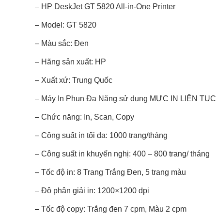
– HP DeskJet GT 5820 All-in-One Printer
– Model: GT 5820
– Màu sắc: Đen
– Hãng sản xuất: HP
– Xuất xứ: Trung Quốc
– Máy In Phun Đa Năng sử dụng MỰC IN LIÊN TỤC
– Chức năng: In, Scan, Copy
– Công suất in tối đa: 1000 trang/tháng
– Công suất in khuyến nghị: 400 – 800 trang/ tháng
– Tốc độ in: 8 Trang Trắng Đen, 5 trang màu
– Độ phân giải in: 1200×1200 dpi
– Tốc độ copy: Trắng đen 7 cpm, Màu 2 cpm