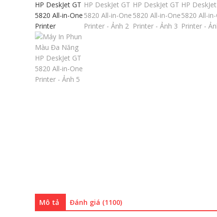
Mô tả
Đánh giá (1100)