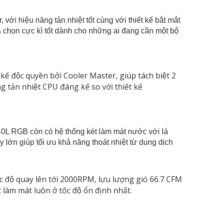
 hiệu năng tản nhiệt tốt cùng với thiết kế bắt mắt
chọn cực kì tốt dành cho những ai đang cần một bộ
 độc quyền bởi Cooler Master, giúp tách biệt 2
 tản nhiệt CPU đáng kế so với thiết kế
RGB còn có hệ thống két làm mát nước với lá
̉y lớn giúp tối ưu khả năng thoát nhiệt từ dung dịch
́c độ quay lên tới 2000RPM, lưu lượng gió 66.7 CFM
àm mát luôn ở tốc độ ổn định nhất.