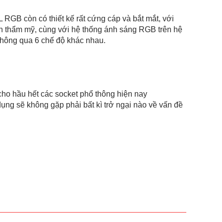
B còn có thiết kế rất cứng cáp và bắt mắt, với
nh thẩm mỹ, cùng với hệ thống ánh sáng RGB trên hệ
u thông qua 6 chế độ khác nhau.
ho hầu hết các socket phổ thông hiện nay
ẽ không gặp phải bất kì trở ngại nào về vấn đề