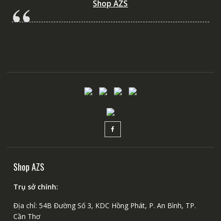
Shop AZS
Shop AZS
Trụ sở chính:
Địa chỉ: 54B Đường Số 3, KDC Hồng Phát, P. An Bình, TP.
Cần Thơ