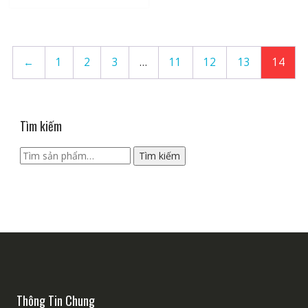
←
1
2
3
…
11
12
13
14
Tìm kiếm
Tìm
Tìm kiếm
kiếm:
Thông Tin Chung