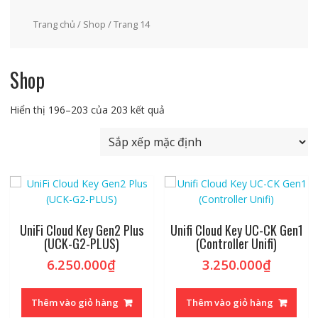
Trang chủ
/
Shop
/ Trang 14
Shop
Hiển thị 196–203 của 203 kết quả
UniFi Cloud Key Gen2 Plus
Unifi Cloud Key UC-CK Gen1
(UCK-G2-PLUS)
(Controller Unifi)
6.250.000
₫
3.250.000
₫
Thêm vào giỏ hàng
Thêm vào giỏ hàng