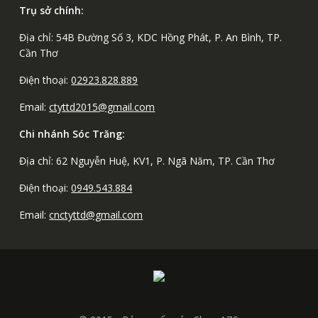
Trụ sở chính:
Địa chỉ: 54B Đường Số 3, KDC Hồng Phát, P. An Bình, TP.
Cần Thơ
Điện thoại:
02923.828.889
Email:
ctyttd2015@gmail.com
Chi nhánh Sóc Trăng:
Địa chỉ: 62 Nguyễn Huệ, KV1, P. Ngã Năm, TP. Cần Thơ
Điện thoại:
0949.543.884
Email:
cnctyttd@gmail.com