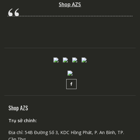
Shop AZS
Shop AZS
Trụ sở chính:
Địa chỉ: 54B Đường Số 3, KDC Hồng Phát, P. An Bình, TP.
Cần Thơ