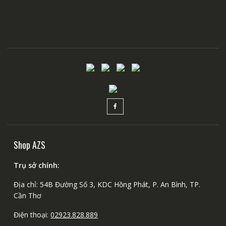
Shop AZS
Trụ sở chính:
Địa chỉ: 54B Đường Số 3, KDC Hồng Phát, P. An Bình, TP.
Cần Thơ
Điện thoại:
02923.828.889