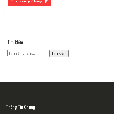
Thêm vào giỏ hàng
Tìm kiếm
Tìm
Tìm kiếm
kiếm:
Thông Tin Chung