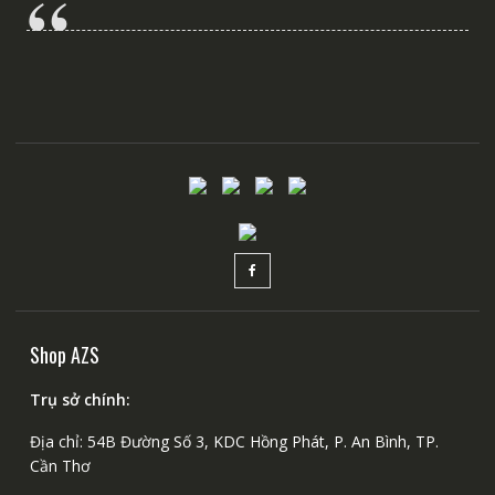
Shop AZS
Trụ sở chính:
Địa chỉ: 54B Đường Số 3, KDC Hồng Phát, P. An Bình, TP.
Cần Thơ