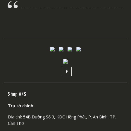
Shop AZS
Trụ sở chính:
Địa chỉ: 54B Đường Số 3, KDC Hồng Phát, P. An Bình, TP.
Cần Thơ