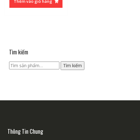
Thêm vào giỏ hàng
Tìm kiếm
Tìm
Tìm kiếm
kiếm:
Thông Tin Chung