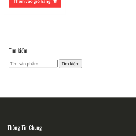
Thêm vào giỏ hàng
Tìm kiếm
Tìm
Tìm kiếm
kiếm:
Thông Tin Chung