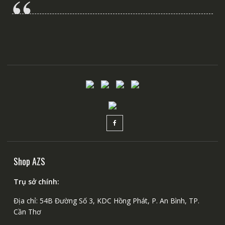
Shop AZS
Trụ sở chính:
Địa chỉ: 54B Đường Số 3, KDC Hồng Phát, P. An Bình, TP.
Cần Thơ