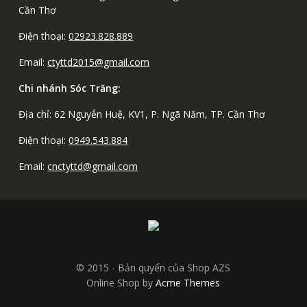
Cần Thơ
Điện thoại:
02923.828.889
Email:
ctyttd2015@gmail.com
Chi nhánh Sóc Trăng:
Địa chỉ: 62 Nguyễn Huệ, KV1, P. Ngã Năm, TP. Cần Thơ
Điện thoại:
0949.543.884
Email:
cnctyttd@gmail.com
© 2015 - Bản quyển của Shop AZS
Online Shop by
Acme Themes