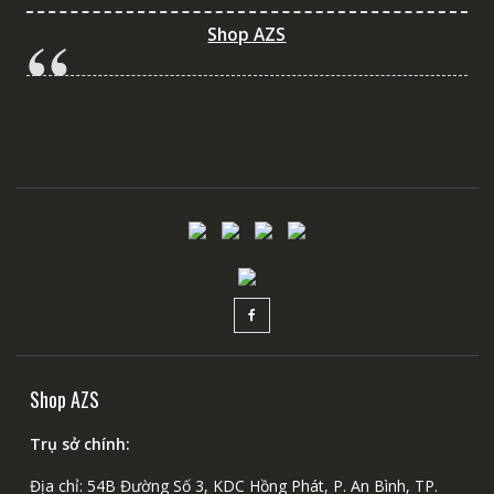
Shop AZS
Shop AZS
Trụ sở chính:
Địa chỉ: 54B Đường Số 3, KDC Hồng Phát, P. An Bình, TP.