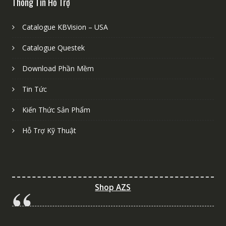
Thông Tin Hỗ Trợ
Catalogue KBVision – USA
Catalogue Questek
Download Phần Mềm
Tin Tức
Kiến Thức Sản Phẩm
Hỗ Trợ Kỹ Thuật
Shop AZS