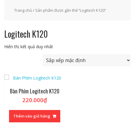
Trang chủ
/ Sản phẩm được gắn thẻ “Logitech K120”
Logitech K120
Hiển thị kết quả duy nhất
Bàn Phím Logitech K120
220.000
₫
Thêm vào giỏ hàng