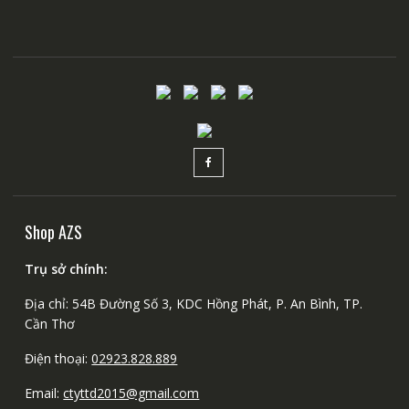
Shop AZS
Trụ sở chính:
Địa chỉ: 54B Đường Số 3, KDC Hồng Phát, P. An Bình, TP.
Cần Thơ
Điện thoại:
02923.828.889
Email:
ctyttd2015@gmail.com