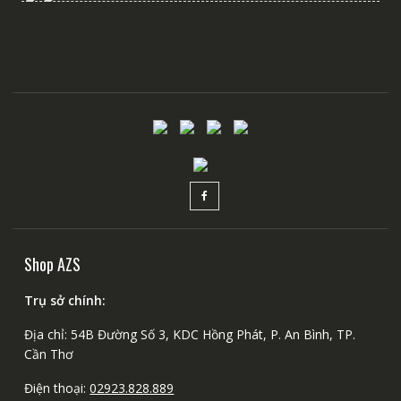
Shop AZS
Trụ sở chính:
Địa chỉ: 54B Đường Số 3, KDC Hồng Phát, P. An Bình, TP.
Cần Thơ
Điện thoại:
02923.828.889