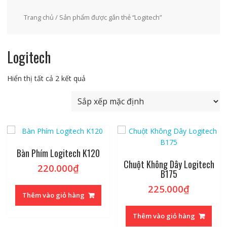
Trang chủ
/ Sản phẩm được gắn thẻ “Logitech”
Logitech
Hiển thị tất cả 2 kết quả
Bàn Phím Logitech K120
Chuột Không Dây Logitech
220.000
₫
B175
225.000
₫
Thêm vào giỏ hàng
Thêm vào giỏ hàng