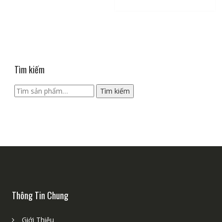
Tìm kiếm
Tìm
Tìm kiếm
kiếm:
Thông Tin Chung
Giới Thiệu