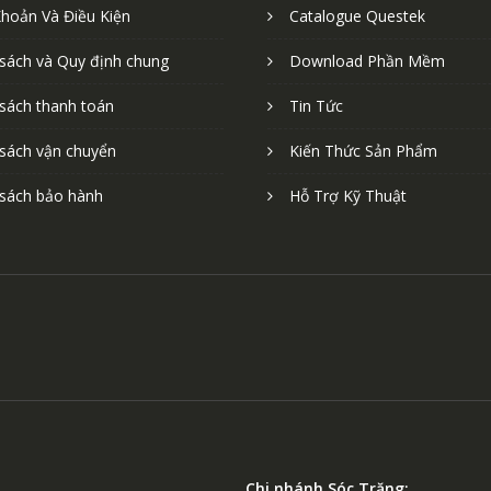
Khoản Và Điều Kiện
Catalogue Questek
 sách và Quy định chung
Download Phần Mềm
 sách thanh toán
Tin Tức
 sách vận chuyển
Kiến Thức Sản Phẩm
 sách bảo hành
Hỗ Trợ Kỹ Thuật
Chi nhánh Sóc Trăng: