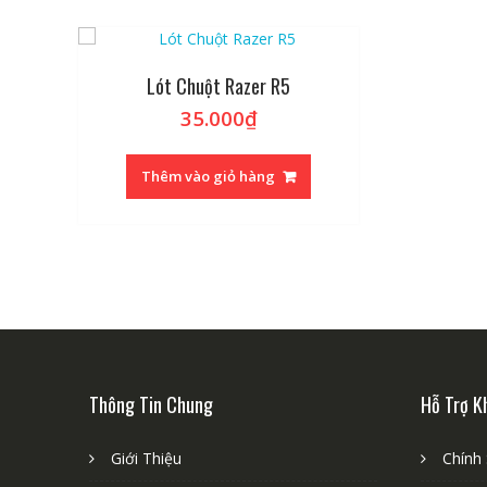
Lót Chuột Razer R5
35.000
₫
Thêm vào giỏ hàng
Thông Tin Chung
Hỗ Trợ K
Giới Thiệu
Chính