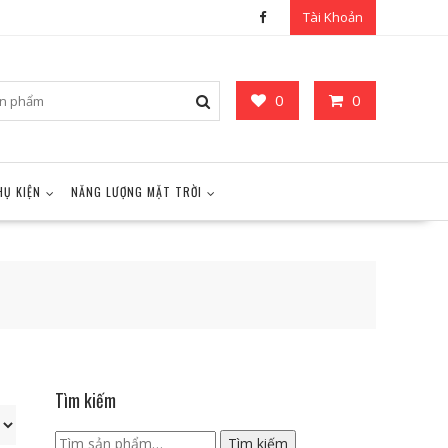
Tài Khoản
0
0
HỤ KIỆN
NĂNG LƯỢNG MẶT TRỜI
Tìm kiếm
Tìm
Tìm kiếm