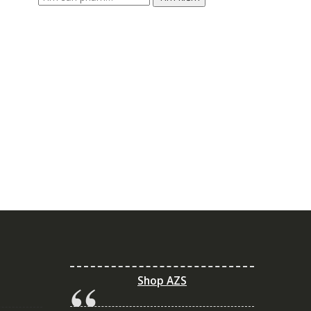
kiếm:
Shop AZS