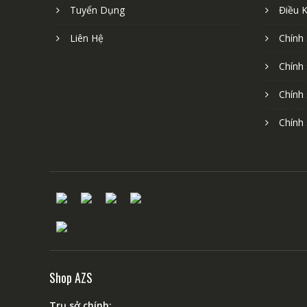
Tuyển Dụng
Điều 
Liên Hệ
Chính
Chính
Chính
Chính
Shop AZS
Trụ sở chính: