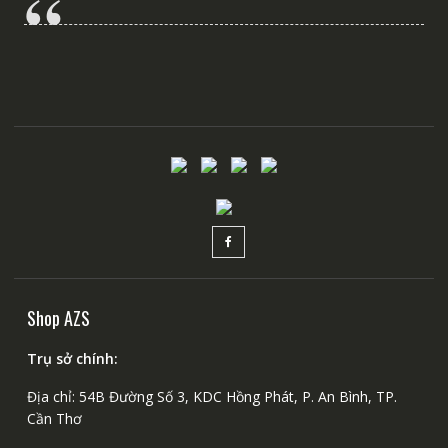
Shop AZS
Trụ sở chính:
Địa chỉ: 54B Đường Số 3, KDC Hồng Phát, P. An Bình, TP.
Cần Thơ