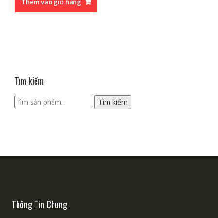
Thêm vào giỏ hàng
Tìm kiếm
Tìm
Tìm kiếm
kiếm:
Thông Tin Chung