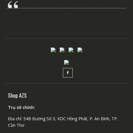
Shop AZS
Trụ sở chính:
Địa chỉ: 54B Đường Số 3, KDC Hồng Phát, P. An Bình, TP.
Cần Thơ