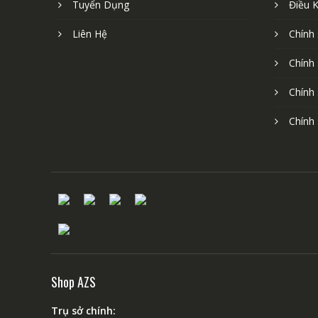
Tuyển Dụng
Điều 
Liên Hệ
Chính
Chính
Chính
Chính
Shop AZS
Trụ sở chính: