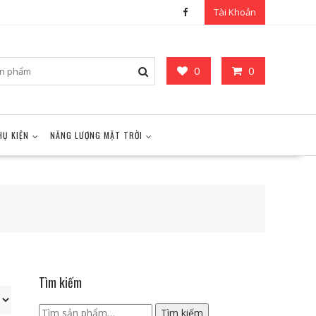
Tài Khoản
0
0
HỤ KIỆN
NĂNG LƯỢNG MẶT TRỜI
Tìm kiếm
Tìm
Tìm kiếm