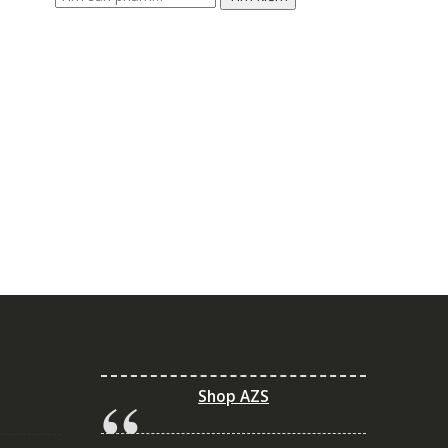
kiếm:
Shop AZS