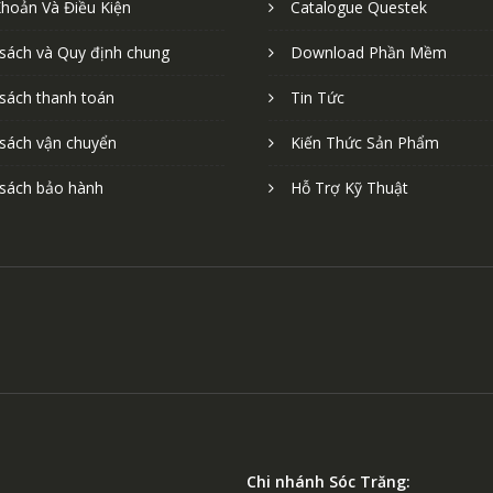
Khoản Và Điều Kiện
Catalogue Questek
 sách và Quy định chung
Download Phần Mềm
 sách thanh toán
Tin Tức
 sách vận chuyển
Kiến Thức Sản Phẩm
 sách bảo hành
Hỗ Trợ Kỹ Thuật
Chi nhánh Sóc Trăng: