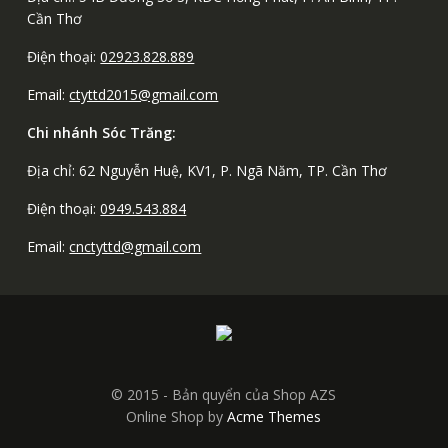
Cần Thơ
Điện thoại:
02923.828.889
Email:
ctyttd2015@gmail.com
Chi nhánh Sóc Trăng:
Địa chỉ: 62 Nguyễn Huệ, KV1, P. Ngã Năm, TP. Cần Thơ
Điện thoại:
0949.543.884
Email:
cnctyttd@gmail.com
© 2015 - Bản quyển của Shop AZS
Online Shop by
Acme Themes