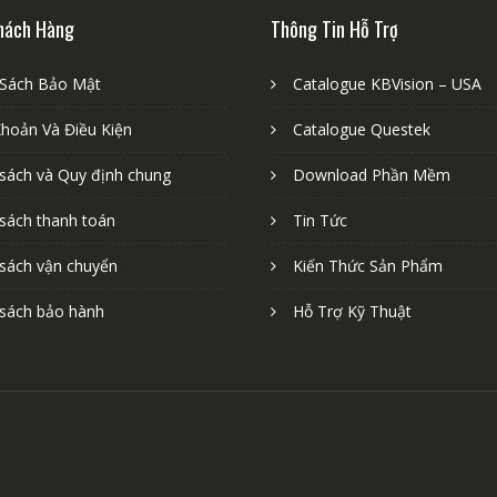
hách Hàng
Thông Tin Hỗ Trợ
 Sách Bảo Mật
Catalogue KBVision – USA
Khoản Và Điều Kiện
Catalogue Questek
 sách và Quy định chung
Download Phần Mềm
 sách thanh toán
Tin Tức
 sách vận chuyển
Kiến Thức Sản Phẩm
 sách bảo hành
Hỗ Trợ Kỹ Thuật