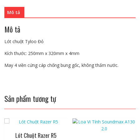
lượng
Mô tả
Mô tả
Lót chuột Tyloo Đỏ
Kích thước: 250mm x 320mm x 4mm
May 4 viền cứng cáp chống bung gốc, không thấm nước.
Sản phẩm tương tự
Lót Chuột Razer R5