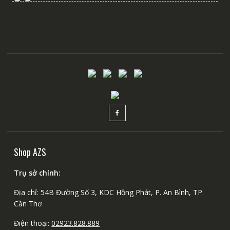
Shop AZS
Trụ sở chính:
Địa chỉ: 54B Đường Số 3, KDC Hồng Phát, P. An Bình, TP.
Cần Thơ
Điện thoại:
02923.828.889